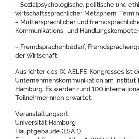
– Sozialpsychologische, politische und et
wirtschaftssprachlicher Metaphern, Termin
– Muttersprachlicher und fremdsprachliche
Kommunikations- und Handlungskompeten
– Fremdsprachenbedarf, Fremdsprachenge
der Wirtschaft
Ausrichter des IX. AELFE-Kongresses ist d
Unternehmenskommunikation am Institut fü
Hamburg. Es werden rund 100 internation
Teilnehmerinnen erwartet.
Veranstaltungsort:
Universität Hamburg
Hauptgebäude (ESA 1)