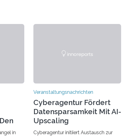
Veranstaltungsnachrichten
Cyberagentur Fördert
Datensparsamkeit Mit AI-
 Den
Upscaling
ngel in
Cyberagentur initiiert Austausch zur