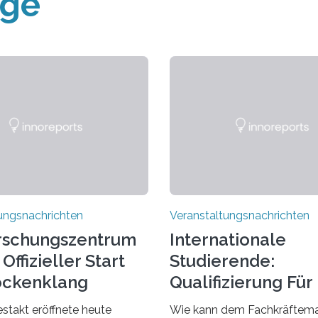
äge
ungsnachrichten
Veranstaltungsnachrichten
rschungszentrum
Internationale
Offizieller Start
Studierende:
ockenklang
Qualifizierung Für
Arbeitsmarkt
estakt eröffnete heute
Wie kann dem Fachkräftema