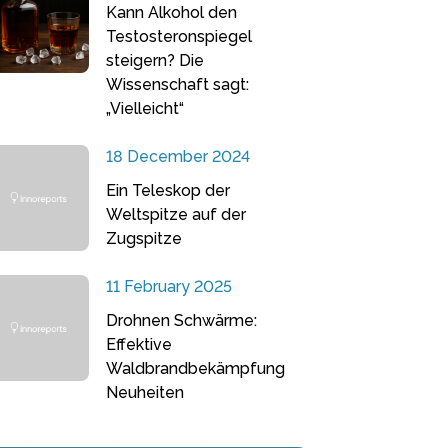
Kann Alkohol den
Testosteronspiegel
steigern? Die
Wissenschaft sagt:
„Vielleicht“
18 December 2024
Ein Teleskop der
Weltspitze auf der
Zugspitze
11 February 2025
Drohnen Schwärme:
Effektive
Waldbrandbekämpfung
Neuheiten