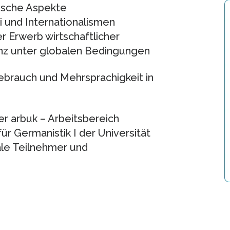
hische Aspekte
i und Internationalismen
r Erwerb wirtschaftlicher
z unter globalen Bedingungen
brauch und Mehrsprachigkeit in
er arbuk – Arbeitsbereich
r Germanistik I der Universität
ale Teilnehmer und