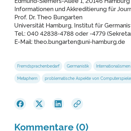
Edmund-Siemers-Allee 1, 20146 Hamburg
Informationen und Akkreditierung für Journ
Prof. Dr. Theo Bungarten
Universität Hamburg, Institut für Germanist
Tel.: 040 42838-4788 oder -4779 (Sekretar
E-Mail: theo.bungarten@uni-hamburg.de
Fremdsprachenbedarf
Germanistik
Internationalismen
Metaphern
problematische Aspekte von Computerspiel
Kommentare (0)