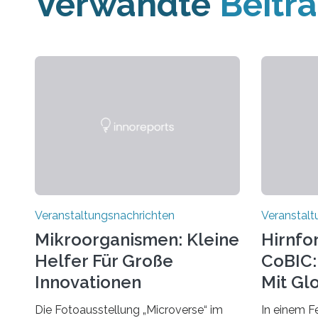
Verwandte
Beitr
Veranstaltungsnachrichten
Veranstalt
Mikroorganismen: Kleine
Hirnfo
Helfer Für Große
CoBIC: 
Innovationen
Mit Gl
Die Fotoausstellung „Microverse“ im
In einem F