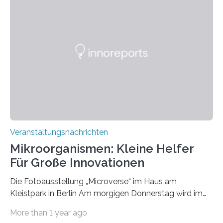
Veranstaltungsnachrichten
Mikroorganismen: Kleine Helfer
Für Große Innovationen
Die Fotoausstellung „Microverse“ im Haus am
Kleistpark in Berlin Am morgigen Donnerstag wird im
Haus am Kleistpark, Berlin-Schöneberg, die Ausstellung
More than 1 year ago
„Microverse“ mit Arbeiten der Fotografin Kathrin