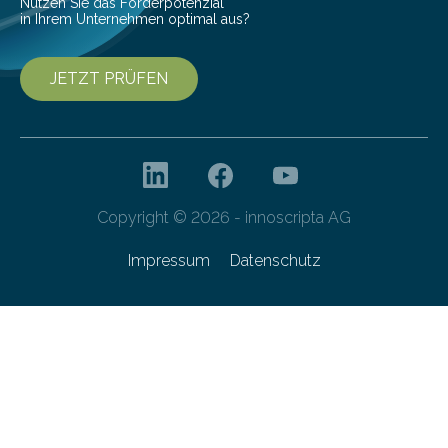
Nutzen Sie das Förderpotenzial
in Ihrem Unternehmen optimal aus?
JETZT PRÜFEN
Copyright © 2026 - innoscripta AG
Impressum
Datenschutz