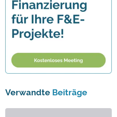
Verwandte
Beiträge