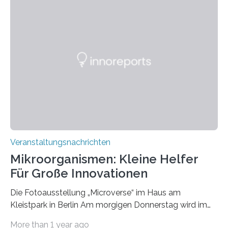
Veranstaltungsnachrichten
Mikroorganismen: Kleine Helfer
Für Große Innovationen
Die Fotoausstellung „Microverse“ im Haus am
Kleistpark in Berlin Am morgigen Donnerstag wird im
Haus am Kleistpark, Berlin-Schöneberg, die Ausstellung
More than 1 year ago