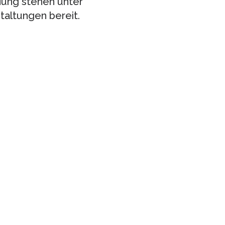
ung stehen unter
altungen bereit.