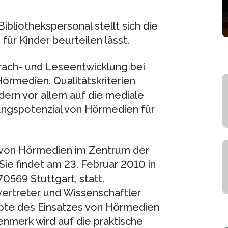
ibliothekspersonal stellt sich die
für Kinder beurteilen lässt.
prach- und Leseentwicklung bei
Hörmedien. Qualitätskriterien
ndern vor allem auf die mediale
ngspotenzial von Hörmedien für
t von Hörmedien im Zentrum der
Sie findet am 23. Februar 2010 in
0569 Stuttgart, statt.
ertreter und Wissenschaftler
epte des Einsatzes von Hörmedien
enmerk wird auf die praktische