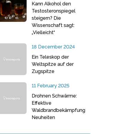
Kann Alkohol den
Testosteronspiegel
steigern? Die
Wissenschaft sagt:
„Vielleicht“
18 December 2024
Ein Teleskop der
Weltspitze auf der
Zugspitze
11 February 2025
Drohnen Schwärme:
Effektive
Waldbrandbekämpfung
Neuheiten