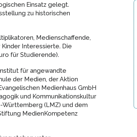
gischen Einsatz gelegt.
sstellung zu historischen
tiplikatoren, Medienschaffende,
 Kinder Interessierte. Die
ro für Studierende).
Institut für angewandte
ule der Medien, der Aktion
Evangelischen Medienhaus GmbH
dagogik und Kommunikationskultur
-Württemberg (LMZ) und dem
 Stiftung MedienKompetenz