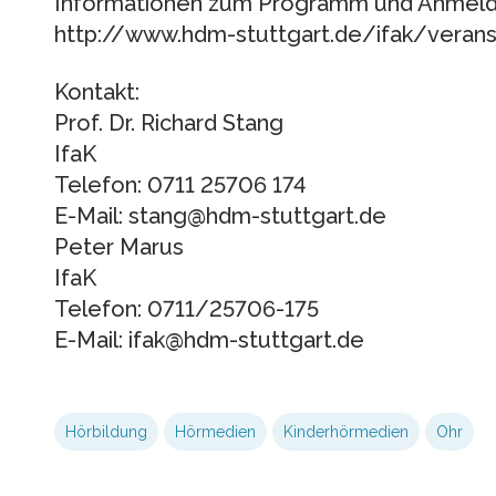
Informationen zum Programm und Anmeld
http://www.hdm-stuttgart.de/ifak/veranst
Kontakt:
Prof. Dr. Richard Stang
IfaK
Telefon: 0711 25706 174
E-Mail: stang@hdm-stuttgart.de
Peter Marus
IfaK
Telefon: 0711/25706-175
E-Mail: ifak@hdm-stuttgart.de
Hörbildung
Hörmedien
Kinderhörmedien
Ohr