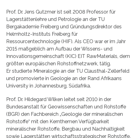
Prof. Dr. Jens Gutzmer ist seit 2008 Professor für
Lagerstättenlehre und Petrologie an der TU
Bergakademie Freiberg und Gründungsdirektor des
Helmholtz-Instituts Freiberg für
Ressourcentechnologie (HIF). Als CEO war er im Jahr
2015 maßgeblich am Aufbau der Wissens- und
Innovationsgemeinschaft (KIC) EIT RawMaterials, dem
größten europäischen Rohstoffnetzwerk, tätig.
Er studierte Mineralogie an der TU Clausthal-Zellerfeld
und promovierte in Geologie an der Rand Afrikaans
University in Johannesburg, Südafrika.
Prof. Dr. Hildegard Wilken leitet seit 2010 in der
Bundesanstalt für Geowissenschaften und Rohstoffe
(BGR) den Fachbereich „Geologie der mineralischen
Rohstoffe“ mit den Kernthemen Verfügbarkeit
mineralischer Rohstoffe, Bergbau und Nachhaltigkeit
sowie Lagerstätten wirtschaftsstrategischer Rohstoffe.