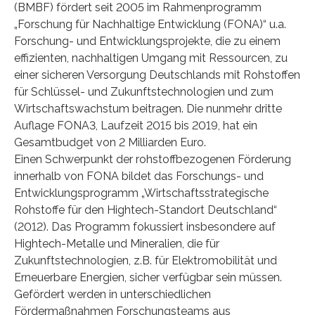
(BMBF) fördert seit 2005 im Rahmenprogramm
„Forschung für Nachhaltige Entwicklung (FONA)“ u.a.
Forschung- und Entwicklungsprojekte, die zu einem
effizienten, nachhaltigen Umgang mit Ressourcen, zu
einer sicheren Versorgung Deutschlands mit Rohstoffen
für Schlüssel- und Zukunftstechnologien und zum
Wirtschaftswachstum beitragen. Die nunmehr dritte
Auflage FONA3, Laufzeit 2015 bis 2019, hat ein
Gesamtbudget von 2 Milliarden Euro.
Einen Schwerpunkt der rohstoffbezogenen Förderung
innerhalb von FONA bildet das Forschungs- und
Entwicklungsprogramm „Wirtschaftsstrategische
Rohstoffe für den Hightech-Standort Deutschland“
(2012). Das Programm fokussiert insbesondere auf
Hightech-Metalle und Mineralien, die für
Zukunftstechnologien, z.B. für Elektromobilität und
Erneuerbare Energien, sicher verfügbar sein müssen.
Gefördert werden in unterschiedlichen
Fördermaßnahmen Forschungsteams aus