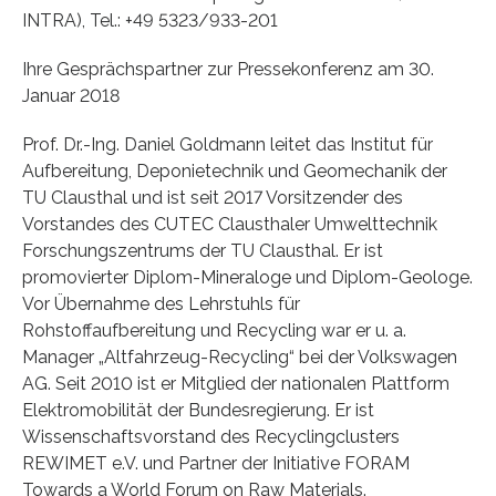
INTRA), Tel.: +49 5323/933-201
Ihre Gesprächspartner zur Pressekonferenz am 30.
Januar 2018
Prof. Dr.-Ing. Daniel Goldmann leitet das Institut für
Aufbereitung, Deponietechnik und Geomechanik der
TU Clausthal und ist seit 2017 Vorsitzender des
Vorstandes des CUTEC Clausthaler Umwelttechnik
Forschungszentrums der TU Clausthal. Er ist
promovierter Diplom-Mineraloge und Diplom-Geologe.
Vor Übernahme des Lehrstuhls für
Rohstoffaufbereitung und Recycling war er u. a.
Manager „Altfahrzeug-Recycling“ bei der Volkswagen
AG. Seit 2010 ist er Mitglied der nationalen Plattform
Elektromobilität der Bundesregierung. Er ist
Wissenschaftsvorstand des Recyclingclusters
REWIMET e.V. und Partner der Initiative FORAM
Towards a World Forum on Raw Materials.