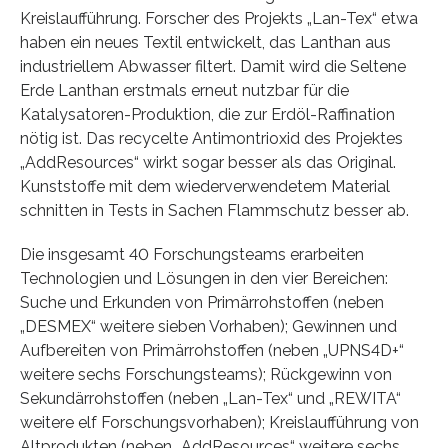
Kreislaufführung. Forscher des Projekts „Lan-Tex“ etwa
haben ein neues Textil entwickelt, das Lanthan aus
industriellem Abwasser filtert. Damit wird die Seltene
Erde Lanthan erstmals erneut nutzbar für die
Katalysatoren-Produktion, die zur Erdöl-Raffination
nötig ist. Das recycelte Antimontrioxid des Projektes
„AddResources“ wirkt sogar besser als das Original.
Kunststoffe mit dem wiederverwendetem Material
schnitten in Tests in Sachen Flammschutz besser ab.
Die insgesamt 40 Forschungsteams erarbeiten
Technologien und Lösungen in den vier Bereichen:
Suche und Erkunden von Primärrohstoffen (neben
„DESMEX“ weitere sieben Vorhaben); Gewinnen und
Aufbereiten von Primärrohstoffen (neben „UPNS4D+“
weitere sechs Forschungsteams); Rückgewinn von
Sekundärrohstoffen (neben „Lan-Tex“ und „REWITA“
weitere elf Forschungsvorhaben); Kreislaufführung von
Altprodukten (neben „AddResources“ weitere sechs