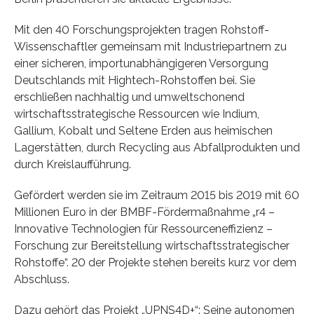
Mit den 40 Forschungsprojekten tragen Rohstoff-
Wissenschaftler gemeinsam mit Industriepartnern zu
einer sicheren, importunabhängigeren Versorgung
Deutschlands mit Hightech-Rohstoffen bei. Sie
erschließen nachhaltig und umweltschonend
wirtschaftsstrategische Ressourcen wie Indium,
Gallium, Kobalt und Seltene Erden aus heimischen
Lagerstätten, durch Recycling aus Abfallprodukten und
durch Kreislaufführung.
Gefördert werden sie im Zeitraum 2015 bis 2019 mit 60
Millionen Euro in der BMBF-Fördermaßnahme „r4 –
Innovative Technologien für Ressourceneffizienz –
Forschung zur Bereitstellung wirtschaftsstrategischer
Rohstoffe“. 20 der Projekte stehen bereits kurz vor dem
Abschluss.
Dazu gehört das Projekt „UPNS4D+“: Seine autonomen