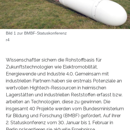
Bild 1 zur BMBF-Statuskonferenz
r4
Wissenschaftler sichern die Rohstoffbasis für
Zukunftstechnologien wie Elektromobilität,
Energiewende und Industrie 4.0. Gemeinsam mit
industriellen Partnern haben sie erstmals Potenziale an
wertvollen Hightech-Ressourcen in heimischen
Lagerstätten und industriellen Reststoffen erfasst bzw.
arbeiten an Technologien, diese zu gewinnen. Die
insgesamt 40 Projekte werden vom Bundesministerium
für Bildung und Forschung (BMBF) gefördert. Auf ihrer
2. Statuskonferenz vom 30. Januar bis 1. Februar in
Berlin präsentieren sie aktuelle Ergebnisse.