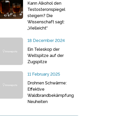
Kann Alkohol den
Testosteronspiegel
steigern? Die
Wissenschaft sagt:
„Vielleicht“
18 December 2024
Ein Teleskop der
Weltspitze auf der
Zugspitze
11 February 2025
Drohnen Schwärme:
Effektive
Waldbrandbekämpfung
Neuheiten