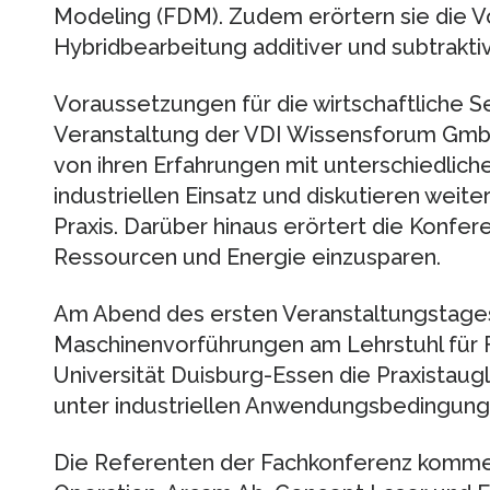
Modeling (FDM). Zudem erörtern sie die V
Hybridbearbeitung additiver und subtrakti
Voraussetzungen für die wirtschaftliche Se
Veranstaltung der VDI Wissensforum Gmb
von ihren Erfahrungen mit unterschiedlich
industriellen Einsatz und diskutieren weite
Praxis. Darüber hinaus erörtert die Konfe
Ressourcen und Energie einzusparen.
Am Abend des ersten Veranstaltungstage
Maschinenvorführungen am Lehrstuhl für F
Universität Duisburg-Essen die Praxistaug
unter industriellen Anwendungsbedingun
Die Referenten der Fachkonferenz komme