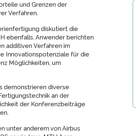
orteile und Grenzen der
ver Verfahren.
rienfertigung diskutiert die
H ebenfalls. Anwender berichten
en additiven Verfahren im
re Innovationspotenziale für die
renz Möglichkeiten, um
s demonstrieren diverse
ertigungstechnik an der
lichkeit der Konferenzbeiträge
gen.
n unter anderem von Airbus