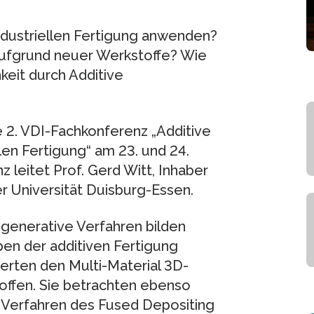
industriellen Fertigung anwenden?
ufgrund neuer Werkstoffe? Wie
hkeit durch Additive
 2. VDI-Fachkonferenz „Additive
len Fertigung“ am 23. und 24.
 leitet Prof. Gerd Witt, Inhaber
r Universität Duisburg-Essen.
 generative Verfahren bilden
en der additiven Fertigung
erten den Multi-Material 3D-
toffen. Sie betrachten ebenso
as Verfahren des Fused Depositing