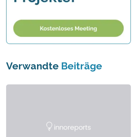
Verwandte
Beiträge