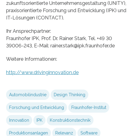
zukunftsorientierte Unternehmensgestaltung (UNITY),
praxisorientierte Forschung und Entwicklung (IPK) und
IT-Lösungen (CONTACT).
Ihr Ansprechpartner:
Fraunhofer IPK, Prof. Dr. Rainer Stark, Tel. +49 30
39006-243, E-Mail: rainer.stark@ipk.fraunhofer.de
Weitere Informationen:
http://www.drivinginnovation.de
Automobilindustrie
Design Thinking
Forschung und Entwicklung
Fraunhofer-Institut
Innovation
IPK
Konstruktionstechnik
Produktionsanlagen
Relevanz
Software