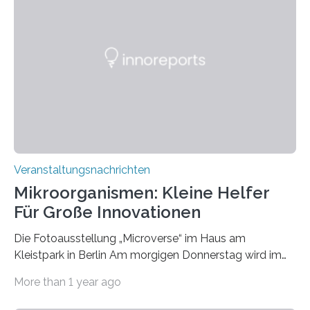
Veranstaltungsnachrichten
Mikroorganismen: Kleine Helfer
Für Große Innovationen
Die Fotoausstellung „Microverse“ im Haus am
Kleistpark in Berlin Am morgigen Donnerstag wird im
Haus am Kleistpark, Berlin-Schöneberg, die Ausstellung
More than 1 year ago
„Microverse“ mit Arbeiten der Fotografin Kathrin
Linkersdorff eröffnet. Die gezeigten Fotografien sind