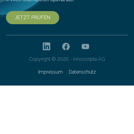
JETZT PRÜFEN
Copyright © 2026 - innoscripta AG
Impressum
Datenschutz