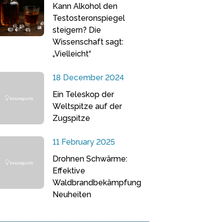
Kann Alkohol den
Testosteronspiegel
steigern? Die
Wissenschaft sagt:
„Vielleicht“
18 December 2024
Ein Teleskop der
Weltspitze auf der
Zugspitze
11 February 2025
Drohnen Schwärme:
Effektive
Waldbrandbekämpfung
Neuheiten