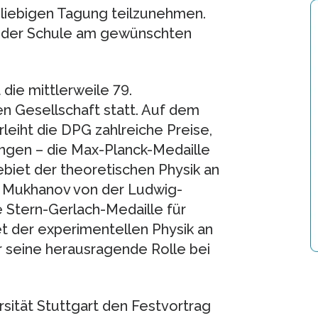
beliebigen Tagung teilzunehmen.
g der Schule am gewünschten
 die mittlerweile 79.
n Gesellschaft statt. Auf dem
leiht die DPG zahlreiche Preise,
ngen – die Max-Planck-Medaille
iet der theoretischen Physik an
. Mukhanov von der Ludwig-
 Stern-Gerlach-Medaille für
 der experimentellen Physik an
ür seine herausragende Rolle bei
ität Stuttgart den Festvortrag