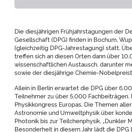
Die diesjährigen Frühjahrstagungen der D
Gesellschaft (DPG) finden in Bochum, Wupp
(gleichzeitig DPG-Jahrestagung) statt. Üb
treffen sich an diesen Orten dann über 1
wissenschaftlichen Austausch, darunter m
sowie der diesjährige Chemie-Nobelpreist
Allein in Berlin erwartet die DPG über 6.
Teilnehmer zu über 5.000 Fachbeiträgen. 
Physikkongress Europas. Die Themen aller
Astronomie und Umweltphysik über konden
Photonik bis zur Teilchenphysik, „Dunkler M
Besonderheit in diesem Jahr lädt die DPG 