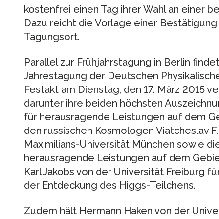
kostenfrei einen Tag ihrer Wahl an einer 
Dazu reicht die Vorlage einer Bestätigun
Tagungsort.
Parallel zur Frühjahrstagung in Berlin findet
Jahrestagung der Deutschen Physikalische
Festakt am Dienstag, den 17. März 2015 ver
darunter ihre beiden höchsten Auszeichnu
für herausragende Leistungen auf dem Geb
den russischen Kosmologen Viatcheslav F
Maximilians-Universität München sowie die
herausragende Leistungen auf dem Gebiet
Karl Jakobs von der Universität Freiburg f
der Entdeckung des Higgs-Teilchens.
Zudem hält Hermann Haken von der Univers