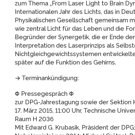
zum Thema „From Laser Light to Brain Dyn
Internationalen Jahr des Lichts, das in D
Physikalischen Gesellschaft gemeinsam mi
wie zentral Licht für das Leben und die For
Begründer der Synergetik, die er Ende der
Interpretation des Laserprinzips als Selbs
Nichtgleichgewichtssystemen entwickelte.
später auf die Funktion des Gehirns.
→ Terminankündigung:
Φ Pressegespräch Φ
zur DPG-Jahrestagung sowie der Sektion 
17. März 2015, 11:00 Uhr, Technische Unive
Raum H 2036
Mit Edward G. Krubasik, Präsident der DPG