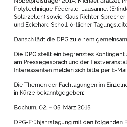
Nobelpreisträger 2014; Michael Grätzel, P
Polytechnique Fédérale, Lausanne, (Erfind
Solarzellen) sowie Klaus Richter, Spreche
und Eckehard Schöll, örtlicher Tagungsleite
Danach lädt die DPG zu einem gemeinsame
Die DPG stellt ein begrenztes Kontingent 
am Pressegespräch und der Festveranstal
Interessenten melden sich bitte per E-Ma
Die Themen der Fachtagungen im Einzeln
in Kürze bekanntgegeben:
Bochum, 02. – 05. März 2015
DPG-Frühjahrstagung mit den folgenden 