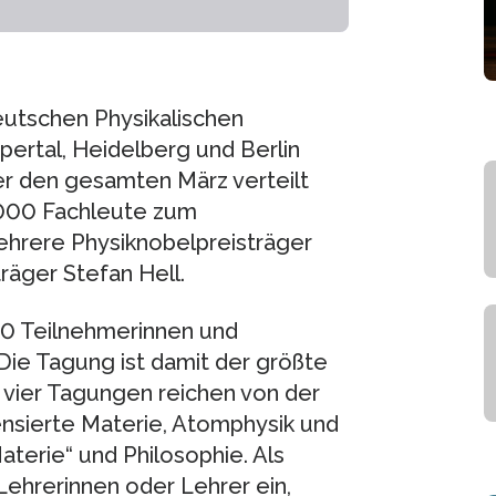
eutschen Physikalischen
ertal, Heidelberg und Berlin
er den gesamten März verteilt
0.000 Fachleute zum
ehrere Physiknobelpreisträger
räger Stefan Hell.
000 Teilnehmerinnen und
Die Tagung ist damit der größte
 vier Tagungen reichen von der
sierte Materie, Atomphysik und
aterie“ und Philosophie. Als
Lehrerinnen oder Lehrer ein,