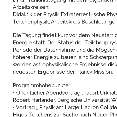
Arbeitskreisen:
Didaktik der Physik, Extraterrestrische Phy
Teilchenphysik, Arbeitskreis Beschleunige
Die Tagung findet kurz vor dem Neustart 
Energie statt. Der Status der Teilchenphys
Periode der Datennahme und die Möglichk
höherer Energie zu bauen, sind Schwerpun
werden astrophysikalische Ergebnisse disk
neuesten Ergebnisse der Planck Mission.
Programmhöhepunkte:
• Öffentlicher Abendvortrag „Tatort Urknall
Robert Harlander, Bergische Universität W
• Vortrag „ Physik am Large Hadron Collid
Higgs-Teilchens zur Suche nach Neuer Phys