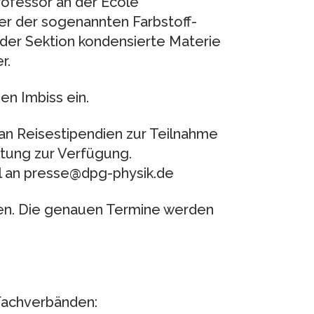
rofessor an der École
er der sogenannten Farbstoff-
r der Sektion kondensierte Materie
r.
n Imbiss ein.
an Reisestipendien zur Teilnahme
tung zur Verfügung.
il an presse@dpg-physik.de
en. Die genauen Termine werden
Fachverbänden: