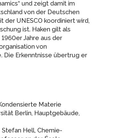
amics“ und zeigt damit im
eutschland von der Deutschen
t der UNESCO koordiniert wird,
schung ist. Haken gilt als
 1960er Jahre aus der
torganisation von
 Die Erkenntnisse übertrug er
Kondensierte Materie
rsität Berlin, Hauptgebäude,
; Stefan Hell, Chemie-