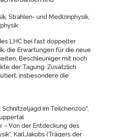
sik, Strahlen- und Medizinphysik,
rphysik
des LHC bei fast doppelter
ik, die Erwartungen für die neue
eiten, Beschleuniger mit noch
kte der Tagung. Zusätzlich
utiert, insbesondere die
: Schnitzeljagd im Teilchenzoo“,
uppertal
er – Von der Entdeckung des
ik”, Karl Jakobs (Trägers der