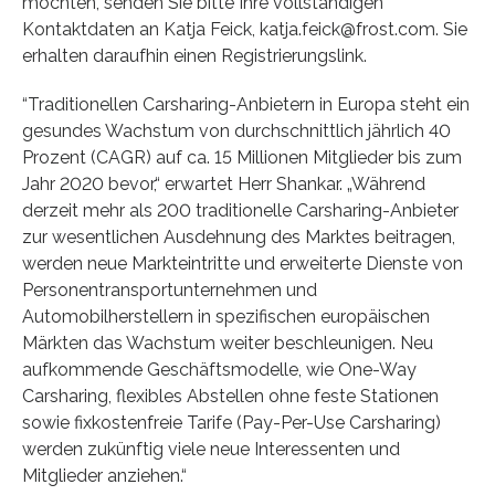
möchten, senden Sie bitte Ihre vollständigen
Kontaktdaten an Katja Feick, katja.feick@frost.com. Sie
erhalten daraufhin einen Registrierungslink.
“Traditionellen Carsharing-Anbietern in Europa steht ein
gesundes Wachstum von durchschnittlich jährlich 40
Prozent (CAGR) auf ca. 15 Millionen Mitglieder bis zum
Jahr 2020 bevor,“ erwartet Herr Shankar. „Während
derzeit mehr als 200 traditionelle Carsharing-Anbieter
zur wesentlichen Ausdehnung des Marktes beitragen,
werden neue Markteintritte und erweiterte Dienste von
Personentransportunternehmen und
Automobilherstellern in spezifischen europäischen
Märkten das Wachstum weiter beschleunigen. Neu
aufkommende Geschäftsmodelle, wie One-Way
Carsharing, flexibles Abstellen ohne feste Stationen
sowie fixkostenfreie Tarife (Pay-Per-Use Carsharing)
werden zukünftig viele neue Interessenten und
Mitglieder anziehen.“