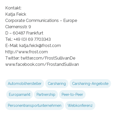
Kontakt:
Katja Feick
Corporate Communications – Europe
Clemensstr. 9
D – 60487 Frankfurt
Tel.: +49 (0) 69 7703343
E-Mail: katja.feick@frost.com
http://www.frost.com
Twitter: twitter.com/FrostSullivanDe
www.facebook.com/FrostandSullivan
Automobilhersteller
Carsharing
Carsharing-Angebote
Europamarkt
Partnership
Peer-to-Peer
Personentransportunternehmen
Webkonferenz