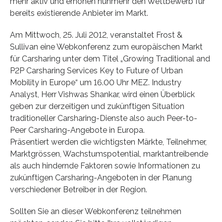
mehr aktiv und erhöhen nunmehr den Wettbewerb für
bereits existierende Anbieter im Markt.
Am Mittwoch, 25. Juli 2012, veranstaltet Frost &
Sullivan eine Webkonferenz zum europäischen Markt
für Carsharing unter dem Titel „Growing Traditional and
P2P Carsharing Services Key to Future of Urban
Mobility in Europe“ um 16.00 Uhr MEZ. Industry
Analyst, Herr Vishwas Shankar, wird einen Überblick
geben zur derzeitigen und zukünftigen Situation
traditioneller Carsharing-Dienste also auch Peer-to-
Peer Carsharing-Angebote in Europa.
Präsentiert werden die wichtigsten Märkte, Teilnehmer,
Marktgrössen, Wachstumspotential, marktantreibende
als auch hindernde Faktoren sowie Informationen zu
zukünftigen Carsharing-Angeboten in der Planung
verschiedener Betreiber in der Region.
Sollten Sie an dieser Webkonferenz teilnehmen