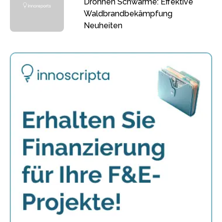
Drohnen Schwärme: Effektive
Waldbrandbekämpfung
Neuheiten