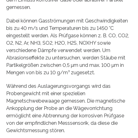
gemessen.
Dabei können Gasströmungen mit Geschwindigkeiten
bis zu 40 m/s und Temperaturen bis zu 1450 °C
eingestellt werden. Als Prüfgase können z. B. CO, CO2,
O2, N2, Ar, NH3, SO2, H2O, H2S, NOXHY sowie
verschiedene Dämpfe verwendet werden. Um
Abrasionseffekte zu untersuchen, werden Stäube mit
Partikelgrößen zwischen 0,5 µm und max. 100 µm in
Mengen von bis zu 10 g/m³ zugesetzt.
Während des Auslagerungsvorgangs wird das
Probengewicht mit einer speziellen
Magnetschwebewaage gemessen. Die magnetische
Ankopplung der Probe an die Wägevorrichtung
ermöglicht eine Abtrennung der korrosiven Prüfgase
von der empfindlichen Messsensorik, da diese die
Gewichtsmessung stören.