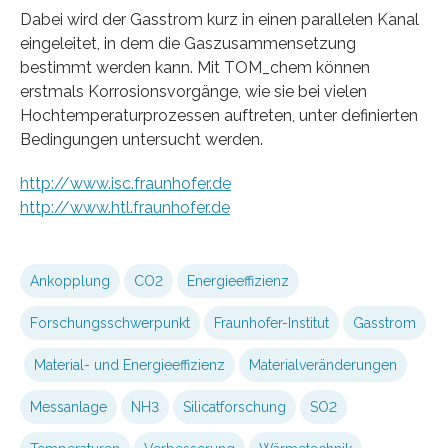
Dabei wird der Gasstrom kurz in einen parallelen Kanal
eingeleitet, in dem die Gaszusammensetzung
bestimmt werden kann. Mit TOM_chem können
erstmals Korrosionsvorgänge, wie sie bei vielen
Hochtemperaturprozessen auftreten, unter definierten
Bedingungen untersucht werden.
http://www.isc.fraunhofer.de
http://www.htl.fraunhofer.de
Ankopplung
CO2
Energieeffizienz
Forschungsschwerpunkt
Fraunhofer-Institut
Gasstrom
Material- und Energieeffizienz
Materialveränderungen
Messanlage
NH3
Silicatforschung
SO2