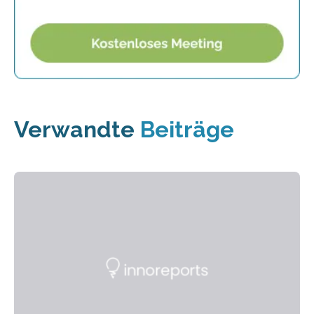
Verwandte
Beiträge