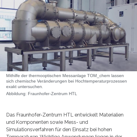
Mithilfe der thermooptischen Messanlage TOM_chem lassen
sich chemische Veränderungen bei Hochtemperaturprozessen
exakt untersuchen.
Abbildung: Fraunhofer-Zentrum HTL
Das Fraunhofer-Zentrum HTL entwickelt Materialien
und Komponenten sowie Mess- und
Simulationsverfahren für den Einsatz bei hohen
Temperaturen. Wichtige Anwendungen liegen in der