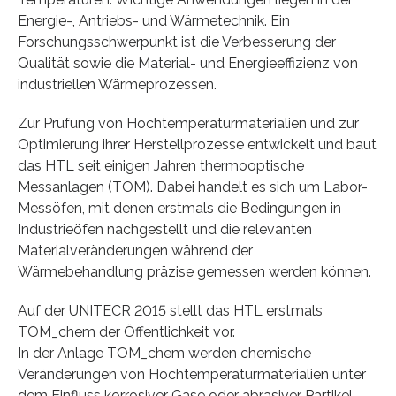
Energie-, Antriebs- und Wärmetechnik. Ein
Forschungsschwerpunkt ist die Verbesserung der
Qualität sowie die Material- und Energieeffizienz von
industriellen Wärmeprozessen.
Zur Prüfung von Hochtemperaturmaterialien und zur
Optimierung ihrer Herstellprozesse entwickelt und baut
das HTL seit einigen Jahren thermooptische
Messanlagen (TOM). Dabei handelt es sich um Labor-
Messöfen, mit denen erstmals die Bedingungen in
Industrieöfen nachgestellt und die relevanten
Materialveränderungen während der
Wärmebehandlung präzise gemessen werden können.
Auf der UNITECR 2015 stellt das HTL erstmals
TOM_chem der Öffentlichkeit vor.
In der Anlage TOM_chem werden chemische
Veränderungen von Hochtemperaturmaterialien unter
dem Einfluss korrosiver Gase oder abrasiver Partikel