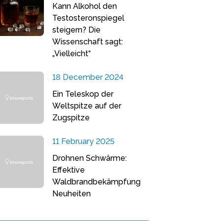
Kann Alkohol den
Testosteronspiegel
steigern? Die
Wissenschaft sagt:
„Vielleicht“
18 December 2024
Ein Teleskop der
Weltspitze auf der
Zugspitze
11 February 2025
Drohnen Schwärme:
Effektive
Waldbrandbekämpfung
Neuheiten