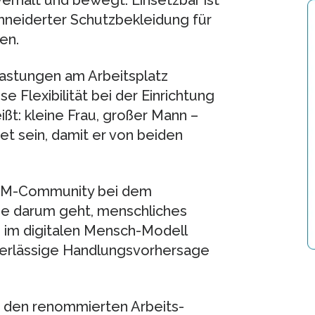
verhält und bewegt. Einsetzbar ist
neiderter Schutzbekleidung für
en.
elastungen am Arbeitsplatz
 Flexibilität bei der Einrichtung
ßt: kleine Frau, großer Mann –
et sein, damit er von beiden
 DHM-Community bei dem
e darum geht, menschliches
n im digitalen Mensch-Modell
verlässige Handlungsvorhersage
r den renommierten Arbeits-