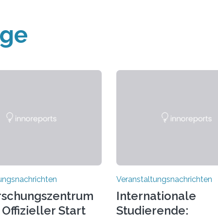
äge
ungsnachrichten
Veranstaltungsnachrichten
rschungszentrum
Internationale
Offizieller Start
Studierende: