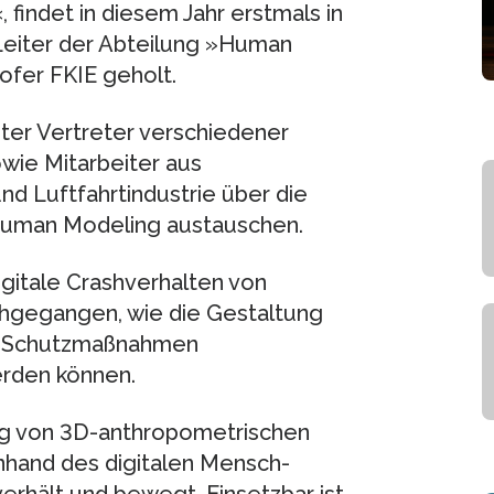
indet in diesem Jahr erstmals in
 Leiter der Abteilung »Human
ofer FKIE geholt.
ter Vertreter verschiedener
wie Mitarbeiter aus
d Luftfahrtindustrie über die
Human Modeling austauschen.
igitale Crashverhalten von
chgegangen, wie die Gestaltung
ie Schutzmaßnahmen
erden können.
ng von 3D-anthropometrischen
nhand des digitalen Mensch-