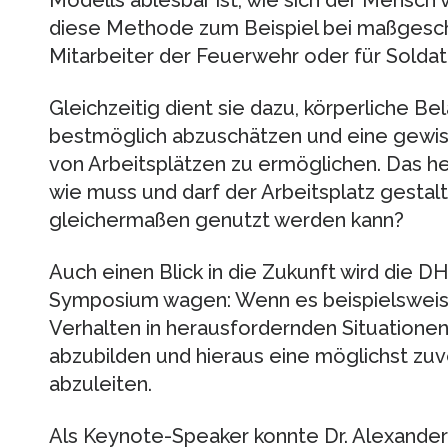
Modells ablesbar ist, wie sich der Mensch 
diese Methode zum Beispiel bei maßgesch
Mitarbeiter der Feuerwehr oder für Soldat
Gleichzeitig dient sie dazu, körperliche B
bestmöglich abzuschätzen und eine gewisse
von Arbeitsplätzen zu ermöglichen. Das hei
wie muss und darf der Arbeitsplatz gestalt
gleichermaßen genutzt werden kann?
Auch einen Blick in die Zukunft wird die
Symposium wagen: Wenn es beispielsweis
Verhalten in herausfordernden Situatione
abzubilden und hieraus eine möglichst zu
abzuleiten.
Als Keynote-Speaker konnte Dr. Alexande