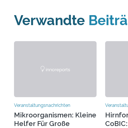
Verwandte
Beitr
Veranstaltungsnachrichten
Veranstalt
Mikroorganismen: Kleine
Hirnfo
Helfer Für Große
CoBIC: 