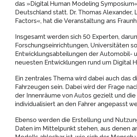
das »Digital Human Modeling Symposium«, f
Deutschland statt. Dr. Thomas Alexander,
Factors«, hat die Veranstaltung ans Fraunh
Insgesamt werden sich 50 Experten, darun
Forschungseinrichtungen, Universitäten so
Entwicklungsabteilungen der Automobil- un
neuesten Entwicklungen rund um Digital 
Ein zentrales Thema wird dabei auch das d
Fahrzeugen sein. Dabei wird der Frage na
der Innenräume von Autos gezielt und d
individualisiert an den Fahrer angepasst w
Ebenso werden die Erstellung und Nutzu
Daten im Mittelpunkt stehen, aus denen a