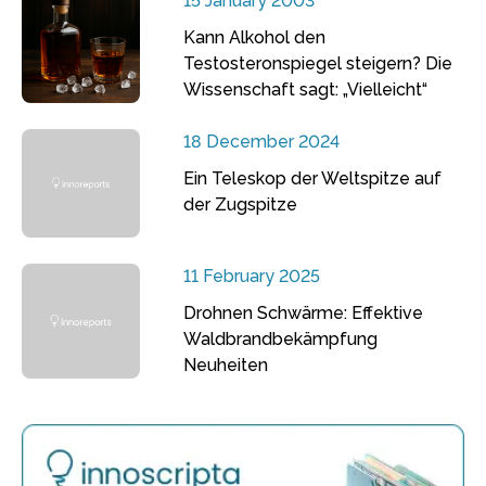
15 January 2003
Kann Alkohol den
Testosteronspiegel steigern? Die
Wissenschaft sagt: „Vielleicht“
18 December 2024
Ein Teleskop der Weltspitze auf
der Zugspitze
11 February 2025
Drohnen Schwärme: Effektive
Waldbrandbekämpfung
Neuheiten