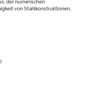
us, der numerischen
gkeit von Stahlkonstruktionen,
)