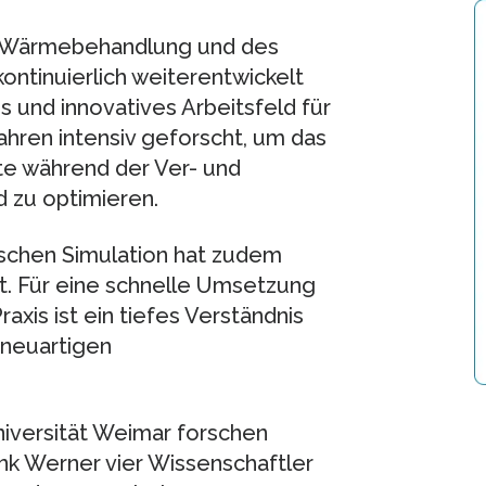
er Wärmebehandlung und des
kontinuierlich weiterentwickelt
s und innovatives Arbeitsfeld für
Jahren intensiv geforscht, um das
e während der Ver- und
 zu optimieren.
schen Simulation hat zudem
t. Für eine schnelle Umsetzung
axis ist ein tiefes Verständnis
neuartigen
iversität Weimar forschen
nk Werner vier Wissenschaftler