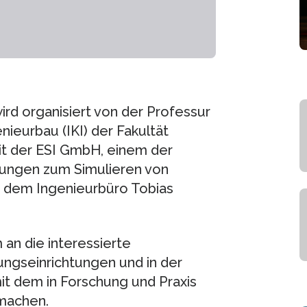
ird organisiert von der Professur
nieurbau (IKI) der Fakultät
t der ESI GmbH, einem der
dungen zum Simulieren von
 dem Ingenieurbüro Tobias
an die interessierte
ungseinrichtungen und in der
mit dem in Forschung und Praxis
 machen.