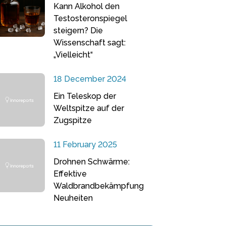
Kann Alkohol den
Testosteronspiegel
steigern? Die
Wissenschaft sagt:
„Vielleicht“
18 December 2024
Ein Teleskop der
Weltspitze auf der
Zugspitze
11 February 2025
Drohnen Schwärme:
Effektive
Waldbrandbekämpfung
Neuheiten