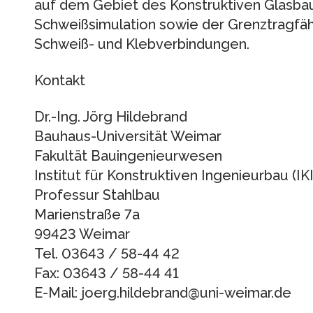
auf dem Gebiet des Konstruktiven Glasba
Schweißsimulation sowie der Grenztragfähi
Schweiß- und Klebverbindungen.
Kontakt
Dr.-Ing. Jörg Hildebrand
Bauhaus-Universität Weimar
Fakultät Bauingenieurwesen
Institut für Konstruktiven Ingenieurbau (IKI
Professur Stahlbau
Marienstraße 7a
99423 Weimar
Tel. 03643 / 58-44 42
Fax: 03643 / 58-44 41
E-Mail: joerg.hildebrand@uni-weimar.de