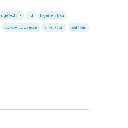
Fügetechnik
IKI
Ingenieurbau
Schweißprozesse
Simulation
Stahlbau