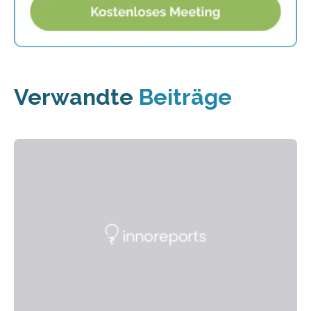
Verwandte
Beiträge