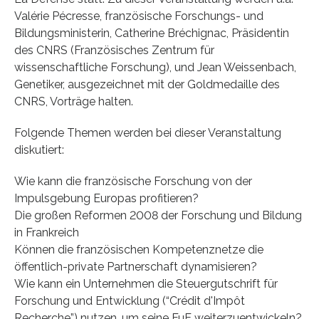
Valérie Pécresse, französische Forschungs- und
Bildungsministerin, Catherine Bréchignac, Präsidentin
des CNRS (Französisches Zentrum für
wissenschaftliche Forschung), und Jean Weissenbach,
Genetiker, ausgezeichnet mit der Goldmedaille des
CNRS, Vorträge halten.
Folgende Themen werden bei dieser Veranstaltung
diskutiert:
Wie kann die französische Forschung von der
Impulsgebung Europas profitieren?
Die großen Reformen 2008 der Forschung und Bildung
in Frankreich
Können die französischen Kompetenznetze die
öffentlich-private Partnerschaft dynamisieren?
Wie kann ein Unternehmen die Steuergutschrift für
Forschung und Entwicklung (“Crédit d'Impôt
Recherche”) nutzen, um seine FuE weiterzuentwickeln?