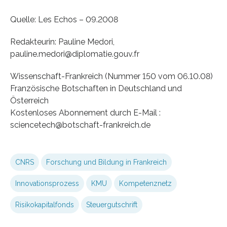
Quelle: Les Echos – 09.2008
Redakteurin: Pauline Medori,
pauline.medori@diplomatie.gouv.fr
Wissenschaft-Frankreich (Nummer 150 vom 06.10.08)
Französische Botschaften in Deutschland und
Österreich
Kostenloses Abonnement durch E-Mail :
sciencetech@botschaft-frankreich.de
CNRS
Forschung und Bildung in Frankreich
Innovationsprozess
KMU
Kompetenznetz
Risikokapitalfonds
Steuergutschrift