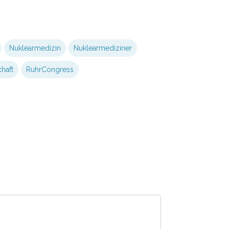
Nuklearmedizin
Nuklearmediziner
haft
RuhrCongress