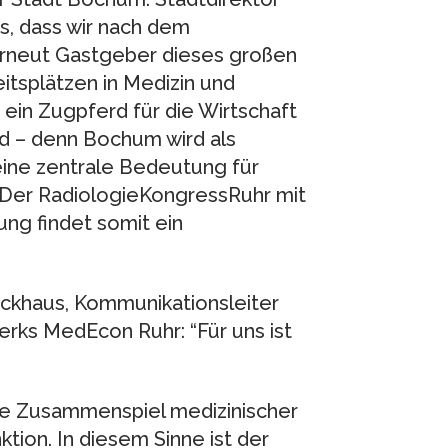
s, dass wir nach dem
erneut Gastgeber dieses großen
itsplätzen in Medizin und
 ein Zugpferd für die Wirtschaft
nd – denn Bochum wird als
ne zentrale Bedeutung für
 Der RadiologieKongressRuhr mit
ng findet somit ein
tockhaus, Kommunikationsleiter
rks MedEcon Ruhr: “Für uns ist
ne Zusammenspiel medizinischer
tion. In diesem Sinne ist der