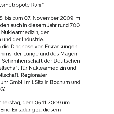
tsmetropole Ruhr.”
5. bis zum 07. November 2009 im
den auch in diesem Jahr rund 700
 Nuklearmedizin, den
und der Industrie.
die Diagnose von Erkrankungen
hirns, der Lunge und des Magen-
r Schirmherrschaft der Deutschen
lschaft für Nuklearmedizin und
lschaft. Regionaler
Ruhr GmbH mit Sitz in Bochum und
G).
nnerstag, dem 05.11.2009 um
Eine Einladung zu diesem