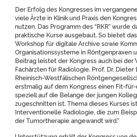
Der Erfolg des Kongresses im vergangene
viele Ärzte in Klinik und Praxis den Kongre
nutzen. Das Programm des “RKR” wurde dah
praktische Kurse ausgebaut. So bietet da
Workshop für digitale Archive sowie Komm
Organisationssysteme in Röntgenpraxen und
Beitrag leistet der Kongress auch bei de
Fachärzten für Radiologie. Prof. Dr. Dieter
Rheinisch-Westfälischen Röntgengesellsch
erstmalig auf dem Kongress einen Fit-für-
speziell auf die Belange der jungen Kolle
zugeschnitten ist. Thema dieses Kurses ist
Interventionelle Radiologie, die zum Beis
der Tumortherapie angewandt wird.”
Unterstützung erhält der Kongress von de