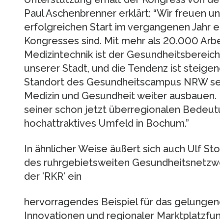
Paul Aschenbrenner erklärt: “Wir freuen un
erfolgreichen Start im vergangenen Jahr 
Kongresses sind. Mit mehr als 20.000 Arbe
Medizintechnik ist der Gesundheitsbereich
unserer Stadt, und die Tendenz ist steige
Standort des Gesundheitscampus NRW sei
Medizin und Gesundheit weiter ausbauen.
seiner schon jetzt überregionalen Bedeutu
hochattraktives Umfeld in Bochum.”
In ähnlicher Weise äußert sich auch Ulf S
des ruhrgebietsweiten Gesundheitsnetzwe
der 'RKR' ein
hervorragendes Beispiel für das gelunge
Innovationen und regionaler Marktplatzfunk