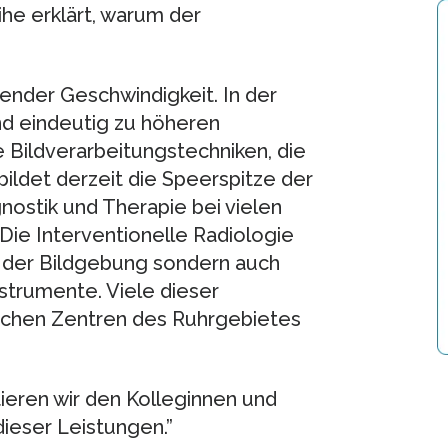
ihe erklärt, warum der
ender Geschwindigkeit. In der
d eindeutig zu höheren
e Bildverarbeitungstechniken, die
ildet derzeit die Speerspitze der
gnostik und Therapie bei vielen
ie Interventionelle Radiologie
in der Bildgebung sondern auch
strumente. Viele dieser
schen Zentren des Ruhrgebietes
eren wir den Kolleginnen und
ieser Leistungen.”