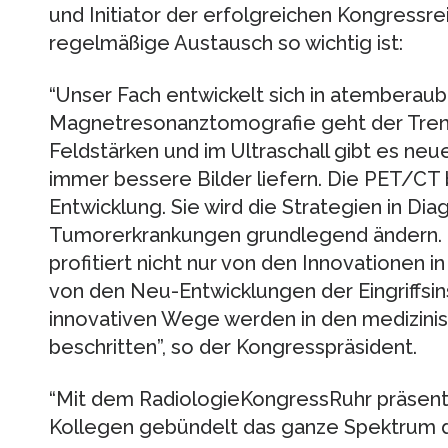
und Initiator der erfolgreichen Kongressre
regelmäßige Austausch so wichtig ist:
“Unser Fach entwickelt sich in atemberaub
Magnetresonanztomografie geht der Tren
Feldstärken und im Ultraschall gibt es neu
immer bessere Bilder liefern. Die PET/CT b
Entwicklung. Sie wird die Strategien in Dia
Tumorerkrankungen grundlegend ändern. D
profitiert nicht nur von den Innovationen 
von den Neu-Entwicklungen der Eingriffsin
innovativen Wege werden in den medizini
beschritten”, so der Kongresspräsident.
“Mit dem RadiologieKongressRuhr präsenti
Kollegen gebündelt das ganze Spektrum d