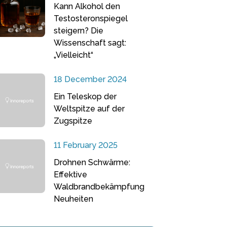
Kann Alkohol den
Testosteronspiegel
steigern? Die
Wissenschaft sagt:
„Vielleicht“
18 December 2024
Ein Teleskop der
Weltspitze auf der
Zugspitze
11 February 2025
Drohnen Schwärme:
Effektive
Waldbrandbekämpfung
Neuheiten