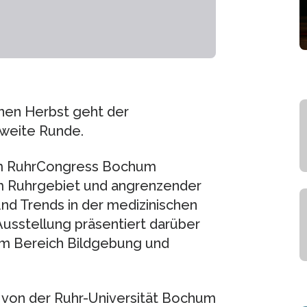
nen Herbst geht der
zweite Runde.
 im RuhrCongress Bochum
m Ruhrgebiet und angrenzender
nd Trends in der medizinischen
Ausstellung präsentiert darüber
em Bereich Bildgebung und
r von der Ruhr-Universität Bochum