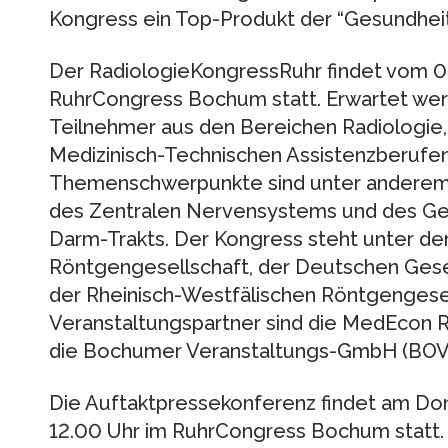
Kongress ein Top-Produkt der “Gesundhei
Der RadiologieKongressRuhr findet vom 0
RuhrCongress Bochum statt. Erwartet wer
Teilnehmer aus den Bereichen Radiologie,
Medizinisch-Technischen Assistenzberufen 
Themenschwerpunkte sind unter anderem 
des Zentralen Nervensystems und des Ge
Darm-Trakts. Der Kongress steht unter de
Röntgengesellschaft, der Deutschen Gesel
der Rheinisch-Westfälischen Röntgengesel
Veranstaltungspartner sind die MedEcon 
die Bochumer Veranstaltungs-GmbH (BOV
Die Auftaktpressekonferenz findet am Do
12.00 Uhr im RuhrCongress Bochum statt. 