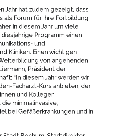
n Jahr hat zudem gezeigt, dass
ss als Forum für ihre Fortbildung
er in diesem Jahr um viele
s diesjährige Programm einen
unikations- und
 Kliniken. Einen wichtigen
r Weiterbildung von angehenden
 Liermann, Präsident der
aft: “In diesem Jahr werden wir
den-Facharzt-Kurs anbieten, der
ginnen und Kollegen
 die minimalinvasive,
piel bei Gefäßerkrankungen und in
r Stadt Bochum. Stadtdirektor