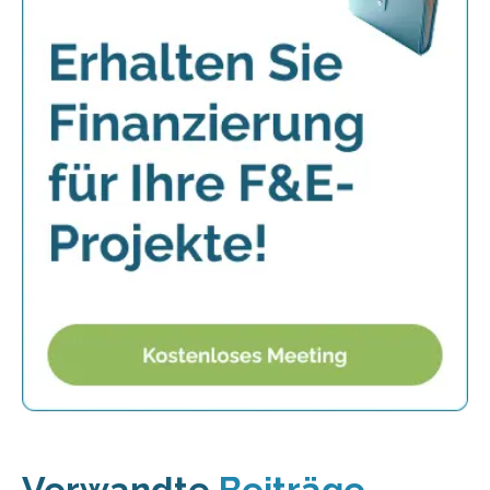
Verwandte
Beiträge