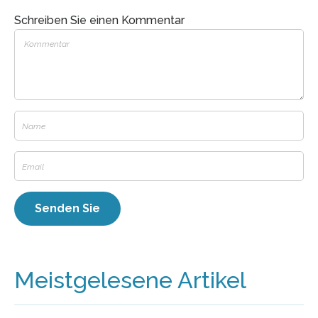
Schreiben Sie einen Kommentar
Meistgelesene Artikel