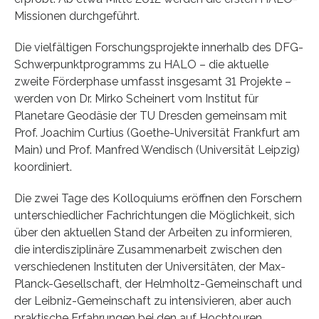
Missionen durchgeführt.
Die vielfältigen Forschungsprojekte innerhalb des DFG-
Schwerpunktprogramms zu HALO – die aktuelle
zweite Förderphase umfasst insgesamt 31 Projekte –
werden von Dr. Mirko Scheinert vom Institut für
Planetare Geodäsie der TU Dresden gemeinsam mit
Prof. Joachim Curtius (Goethe-Universität Frankfurt am
Main) und Prof. Manfred Wendisch (Universität Leipzig)
koordiniert.
Die zwei Tage des Kolloquiums eröffnen den Forschern
unterschiedlicher Fachrichtungen die Möglichkeit, sich
über den aktuellen Stand der Arbeiten zu informieren,
die interdisziplinäre Zusammenarbeit zwischen den
verschiedenen Instituten der Universitäten, der Max-
Planck-Gesellschaft, der Helmholtz-Gemeinschaft und
der Leibniz-Gemeinschaft zu intensivieren, aber auch
praktische Erfahrungen bei den auf Hochtouren