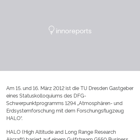
Am 15. und 16. März 2012 ist die TU Dresden Gastgeber
eines Statuskolloquiums des DFG-
Schwerpunktprogramms 1294 „Atmosphären- und
Erdsystemforschung mit dem Forschungsflugzeug
HALO“.
HALO (High Altitude and Long Range Research
Aircraft) basiert auf einem Gulfstream G550 Business