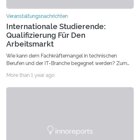
Veranstaltungsnachrichten
Internationale Studierende:
Qualifizierung Für Den
Arbeitsmarkt
Wie kann dem Fachkräftemangel in technischen
Berufen und der IT-Branche begegnet werden? Zum
Beispiel durch internationale Studierende, die an der
More than 1 year ago
Universität des Saarlandes und der Hochschule für
Technik und Wirtschaft des Saarlandes (htw saar) in
den MINT-Fächern ausgebildet werden und im
Anschluss in den hiesigen Arbeitsmarkt integriert
werden. Damit dies künftig noch besser gelingt, fördert
der Deutsche Akademische Austauschdienst beide
saarländischen Hochschulen im Gemeinschaftsprojekt
„QUAZAR“ mit insgesamt 1,15 Millionen Euro über vier
Jahre. Die Auftaktveranstaltung für das Förderprojekt