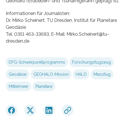
Georisiko (Erdbeben- und Tsunamigefahr) geprägt ist.
Informationen für Journalisten:
Dr. Mirko Scheinert, TU Dresden, Institut für Planetare
Geodäsie
Tel. 0351 463-33683, E-Mail: Mirko.Scheinert@tu-
dresden.de
DFG-Schwerpunktprogramms
Forschungsflugzeug
Geodäsie
GEOHALO-Mission
HALO
Messflug
Mittelmeer
Planetare