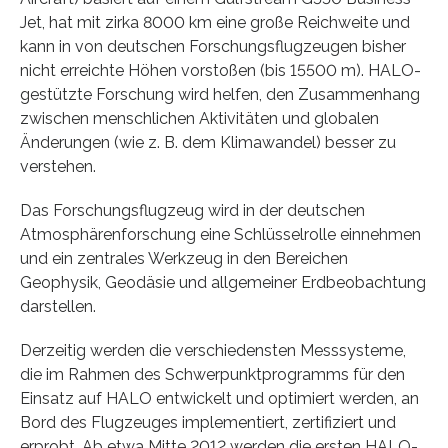
Jet, hat mit zirka 8000 km eine große Reichweite und
kann in von deutschen Forschungsflugzeugen bisher
nicht erreichte Höhen vorstoßen (bis 15500 m). HALO-
gestützte Forschung wird helfen, den Zusammenhang
zwischen menschlichen Aktivitäten und globalen
Änderungen (wie z. B. dem Klimawandel) besser zu
verstehen.
Das Forschungsflugzeug wird in der deutschen
Atmosphärenforschung eine Schlüsselrolle einnehmen
und ein zentrales Werkzeug in den Bereichen
Geophysik, Geodäsie und allgemeiner Erdbeobachtung
darstellen.
Derzeitig werden die verschiedensten Messsysteme,
die im Rahmen des Schwerpunktprogramms für den
Einsatz auf HALO entwickelt und optimiert werden, an
Bord des Flugzeuges implementiert, zertifiziert und
erprobt. Ab etwa Mitte 2012 werden die ersten HALO-