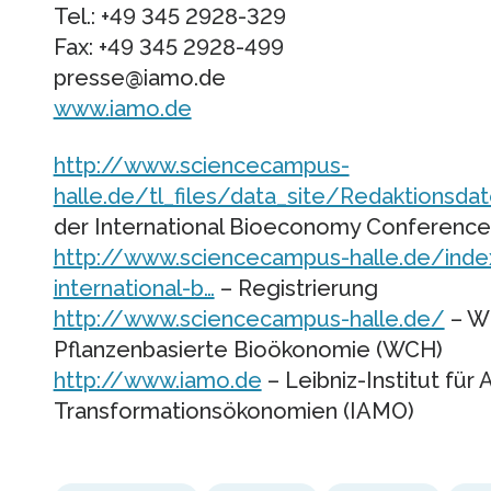
Tel.: +49 345 2928-329
Fax: +49 345 2928-499
presse@iamo.de
www.iamo.de
http://www.sciencecampus-
halle.de/tl_files/data_site/Redaktionsd
der International Bioeconomy Conference
http://www.sciencecampus-halle.de/index
international-b…
– Registrierung
http://www.sciencecampus-halle.de/
– Wi
Pflanzenbasierte Bioökonomie (WCH)
http://www.iamo.de
– Leibniz-Institut für
Transformationsökonomien (IAMO)