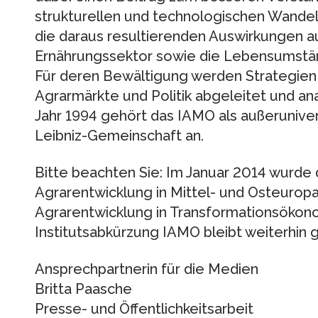
strukturellen und technologischen Wandel
die daraus resultierenden Auswirkungen a
Ernährungssektor sowie die Lebensumstän
Für deren Bewältigung werden Strategien
Agrarmärkte und Politik abgeleitet und ana
Jahr 1994 gehört das IAMO als außeruniver
Leibniz-Gemeinschaft an.
Bitte beachten Sie: Im Januar 2014 wurde d
Agrarentwicklung in Mittel- und Osteuropa i
Agrarentwicklung in Transformationsökon
Institutsabkürzung IAMO bleibt weiterhin g
Ansprechpartnerin für die Medien
Britta Paasche
Presse- und Öffentlichkeitsarbeit