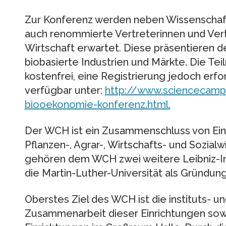
Zur Konferenz werden neben Wissenschaft
auch renommierte Vertreterinnen und Vert
Wirtschaft erwartet. Diese präsentieren
biobasierte Industrien und Märkte. Die Tei
kostenfrei, eine Registrierung jedoch erfor
verfügbar unter:
http://www.sciencecampu
biooekonomie-konferenz.html.
Der WCH ist ein Zusammenschluss von Ein
Pflanzen-, Agrar-, Wirtschafts- und Sozi
gehören dem WCH zwei weitere Leibniz-In
die Martin-Luther-Universität als Gründung
Oberstes Ziel des WCH ist die instituts- u
Zusammenarbeit dieser Einrichtungen sowi