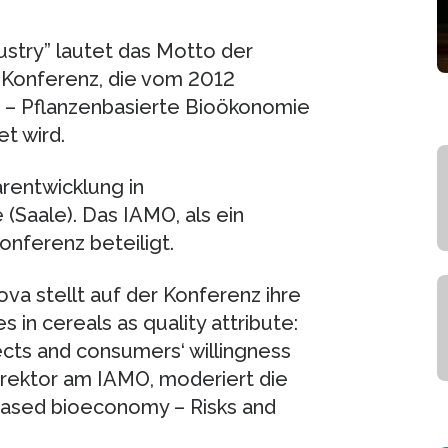
stry” lautet das Motto der
-Konferenz, die vom 2012
– Pflanzenbasierte Bioökonomie
t wird.
arentwicklung in
(Saale). Das IAMO, als ein
Konferenz beteiligt.
va stellt auf der Konferenz ihre
in cereals as quality attribute:
ects and consumers‘ willingness
Direktor am IAMO, moderiert die
tbased bioeconomy – Risks and