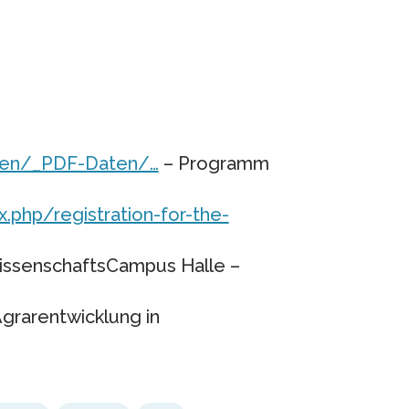
aten/_PDF-Daten/…
– Programm
.php/registration-for-the-
ssenschaftsCampus Halle –
 Agrarentwicklung in