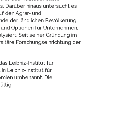
s. Darüber hinaus untersucht es
uf den Agrar- und
de der ländlichen Bevölkerung.
 und Optionen für Unternehmen,
lysiert. Seit seiner Gründung im
sitäre Forschungseinrichtung der
as Leibniz-Institut für
n Leibniz-Institut für
omien umbenannt. Die
ültig.