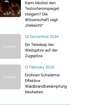
Kann Alkohol den
Testosteronspiegel
steigern? Die
Wissenschaft sagt:
„Vielleicht“
18 December 2024
Ein Teleskop der
Weltspitze auf der
Zugspitze
11 February 2025
Drohnen Schwärme:
Effektive
Waldbrandbekämpfung
Neuheiten