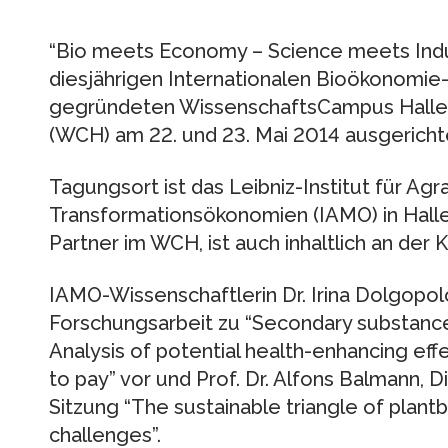
“Bio meets Economy – Science meets Indu
diesjährigen Internationalen Bioökonomie
gegründeten WissenschaftsCampus Halle 
(WCH) am 22. und 23. Mai 2014 ausgerichte
Tagungsort ist das Leibniz-Institut für Agr
Transformationsökonomien (IAMO) in Halle 
Partner im WCH, ist auch inhaltlich an der 
IAMO-Wissenschaftlerin Dr. Irina Dolgopolo
Forschungsarbeit zu “Secondary substances 
Analysis of potential health-enhancing eff
to pay” vor und Prof. Dr. Alfons Balmann, 
Sitzung “The sustainable triangle of plan
challenges”.