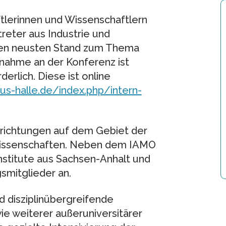
lerinnen und Wissenschaftlern
reter aus Industrie und
 den neusten Stand zum Thema
lnahme an der Konferenz ist
derlich. Diese ist online
s-halle.de/index.php/intern-
richtungen auf dem Gebiet der
alwissenschaften. Neben dem IAMO
stitute aus Sachsen-Anhalt und
smitglieder an.
nd disziplinübergreifende
e weiterer außeruniversitärer