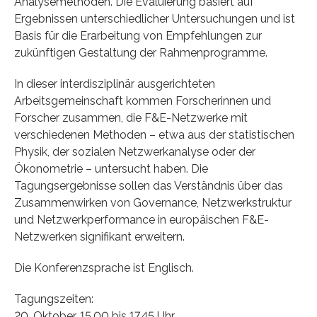
Analysemethoden. Die Evaluierung basiert auf
Ergebnissen unterschiedlicher Untersuchungen und ist
Basis für die Erarbeitung von Empfehlungen zur
zukünftigen Gestaltung der Rahmenprogramme.
In dieser interdisziplinär ausgerichteten
Arbeitsgemeinschaft kommen Forscherinnen und
Forscher zusammen, die F&E-Netzwerke mit
verschiedenen Methoden – etwa aus der statistischen
Physik, der sozialen Netzwerkanalyse oder der
Ökonometrie – untersucht haben. Die
Tagungsergebnisse sollen das Verständnis über das
Zusammenwirken von Governance, Netzwerkstruktur
und Netzwerkperformance in europäischen F&E-
Netzwerken signifikant erweitern.
Die Konferenzsprache ist Englisch.
Tagungszeiten:
20. Oktober, 15.00 bis 17.45 Uhr