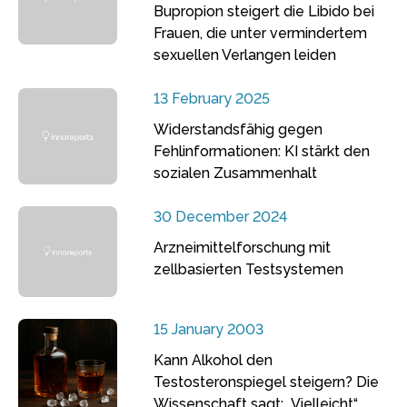
Bupropion steigert die Libido bei
Frauen, die unter vermindertem
sexuellen Verlangen leiden
13 February 2025
Widerstandsfähig gegen
Fehlinformationen: KI stärkt den
sozialen Zusammenhalt
30 December 2024
Arzneimittelforschung mit
zellbasierten Testsystemen
15 January 2003
Kann Alkohol den
Testosteronspiegel steigern? Die
Wissenschaft sagt: „Vielleicht“