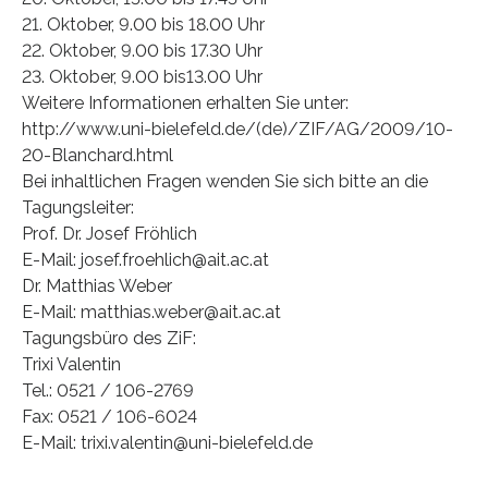
21. Oktober, 9.00 bis 18.00 Uhr
22. Oktober, 9.00 bis 17.30 Uhr
23. Oktober, 9.00 bis13.00 Uhr
Weitere Informationen erhalten Sie unter:
http://www.uni-bielefeld.de/(de)/ZIF/AG/2009/10-
20-Blanchard.html
Bei inhaltlichen Fragen wenden Sie sich bitte an die
Tagungsleiter:
Prof. Dr. Josef Fröhlich
E-Mail: josef.froehlich@ait.ac.at
Dr. Matthias Weber
E-Mail: matthias.weber@ait.ac.at
Tagungsbüro des ZiF:
Trixi Valentin
Tel.: 0521 / 106-2769
Fax: 0521 / 106-6024
E-Mail: trixi.valentin@uni-bielefeld.de