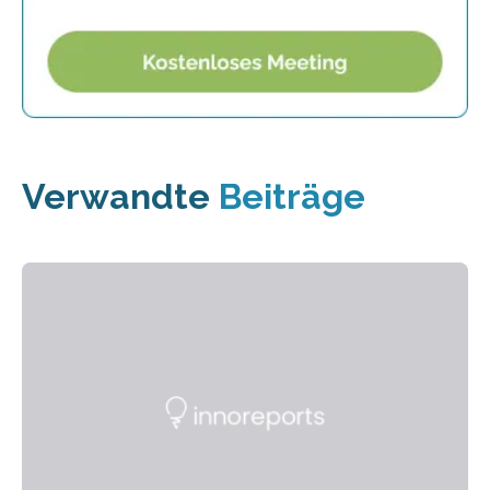
Verwandte
Beiträge