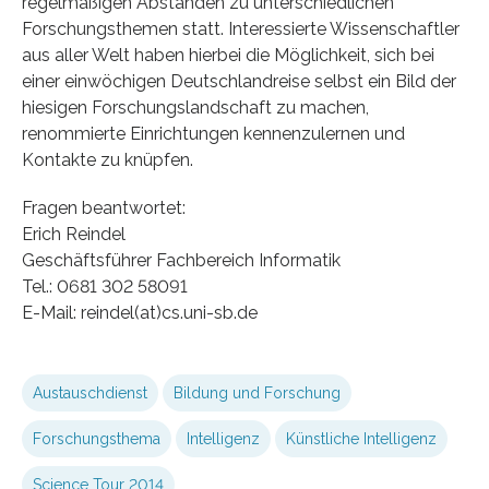
regelmäßigen Abständen zu unterschiedlichen
Forschungsthemen statt. Interessierte Wissenschaftler
aus aller Welt haben hierbei die Möglichkeit, sich bei
einer einwöchigen Deutschlandreise selbst ein Bild der
hiesigen Forschungslandschaft zu machen,
renommierte Einrichtungen kennenzulernen und
Kontakte zu knüpfen.
Fragen beantwortet:
Erich Reindel
Geschäftsführer Fachbereich Informatik
Tel.: 0681 302 58091
E-Mail: reindel(at)cs.uni-sb.de
Austauschdienst
Bildung und Forschung
Forschungsthema
Intelligenz
Künstliche Intelligenz
Science Tour 2014