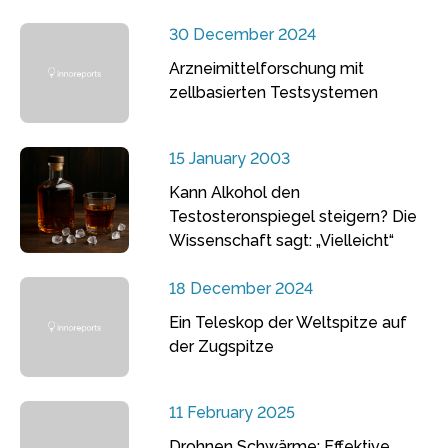
30 December 2024
Arzneimittelforschung mit
zellbasierten Testsystemen
15 January 2003
Kann Alkohol den
Testosteronspiegel steigern? Die
Wissenschaft sagt: „Vielleicht“
18 December 2024
Ein Teleskop der Weltspitze auf
der Zugspitze
11 February 2025
Drohnen Schwärme: Effektive