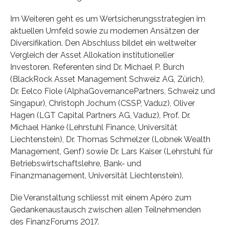
Im Weiteren geht es um Wertsicherungsstrategien im
aktuellen Umfeld sowie zu modernen Ansätzen der
Diversifikation. Den Abschluss bildet ein weltweiter
Vergleich der Asset Allokation institutioneller
Investoren. Referenten sind Dr. Michael P. Burch
(BlackRock Asset Management Schweiz AG, Zürich),
Dr. Eelco Fiole (AlphaGovernancePartners, Schweiz und
Singapur), Christoph Jochum (CSSP, Vaduz), Oliver
Hagen (LGT Capital Partners AG, Vaduz), Prof. Dr.
Michael Hanke (Lehrstuhl Finance, Universität
Liechtenstein), Dr. Thomas Schmelzer (Lobnek Wealth
Management, Genf) sowie Dr. Lars Kaiser (Lehrstuhl für
Betriebswirtschaftslehre, Bank- und
Finanzmanagement, Universität Liechtenstein).
Die Veranstaltung schliesst mit einem Apéro zum
Gedankenaustausch zwischen allen Teilnehmenden
des FinanzForums 2017.