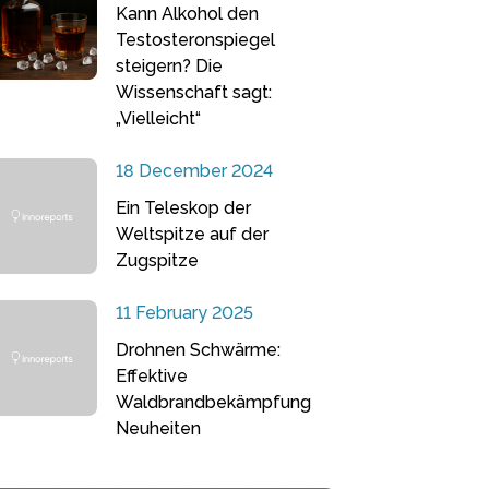
Kann Alkohol den
Testosteronspiegel
steigern? Die
Wissenschaft sagt:
„Vielleicht“
18 December 2024
Ein Teleskop der
Weltspitze auf der
Zugspitze
11 February 2025
Drohnen Schwärme:
Effektive
Waldbrandbekämpfung
Neuheiten