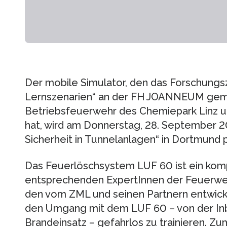
Der mobile Simulator, den das Forschungs
Lernszenarien“ an der FH JOANNEUM gem
Betriebsfeuerwehr des Chemiepark Linz 
hat, wird am Donnerstag, 28. September 20
Sicherheit in Tunnelanlagen“ in Dortmund p
Das Feuerlöschsystem LUF 60 ist ein komp
entsprechenden ExpertInnen der Feuerwe
den vom ZML und seinen Partnern entwicke
den Umgang mit dem LUF 60 – von der Inb
Brandeinsatz – gefahrlos zu trainieren. Z