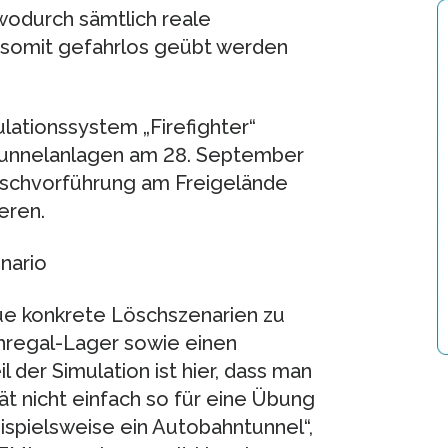
wodurch sämtlich reale
 somit gefahrlos geübt werden
lationssystem „Firefighter“
 Tunnelanlagen am 28. September
Löschvorführung am Freigelände
eren.
nario
eue konkrete Löschszenarien zu
chregal-Lager sowie einen
 der Simulation ist hier, dass man
tät nicht einfach so für eine Übung
spielsweise ein Autobahntunnel“,