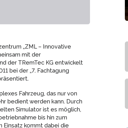
zentrum „ZML – Innovative
einsam mit der
und der TRemTec KG entwickelt
11 bei der „7. Fachtagung
räsentiert.
lexes Fahrzeug, das nur von
hr bedient werden kann. Durch
lten Simulator ist es möglich,
etriebnahme bis hin zum
um Einsatz kommt dabei die