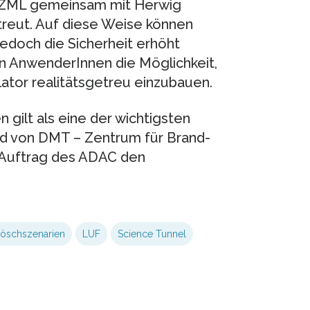
m ZML gemeinsam mit Herwig
treut. Auf diese Weise können
jedoch die Sicherheit erhöht
en AnwenderInnen die Möglichkeit,
ator realitätsgetreu einzubauen.
 gilt als eine der wichtigsten
rd von DMT – Zentrum für Brand-
m Auftrag des ADAC den
öschszenarien
LUF
Science Tunnel