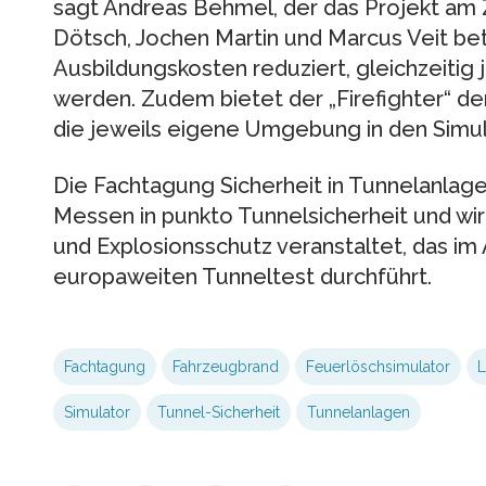
sagt Andreas Behmel, der das Projekt a
Dötsch, Jochen Martin und Marcus Veit be
Ausbildungskosten reduziert, gleichzeitig 
werden. Zudem bietet der „Firefighter“ d
die jeweils eigene Umgebung in den Simul
Die Fachtagung Sicherheit in Tunnelanlagen
Messen in punkto Tunnelsicherheit und wi
und Explosionsschutz veranstaltet, das i
europaweiten Tunneltest durchführt.
Fachtagung
Fahrzeugbrand
Feuerlöschsimulator
L
Simulator
Tunnel-Sicherheit
Tunnelanlagen