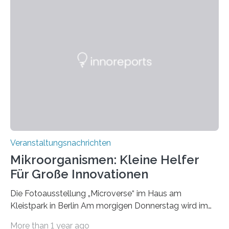
Veranstaltungsnachrichten
Mikroorganismen: Kleine Helfer
Für Große Innovationen
Die Fotoausstellung „Microverse“ im Haus am
Kleistpark in Berlin Am morgigen Donnerstag wird im
Haus am Kleistpark, Berlin-Schöneberg, die Ausstellung
More than 1 year ago