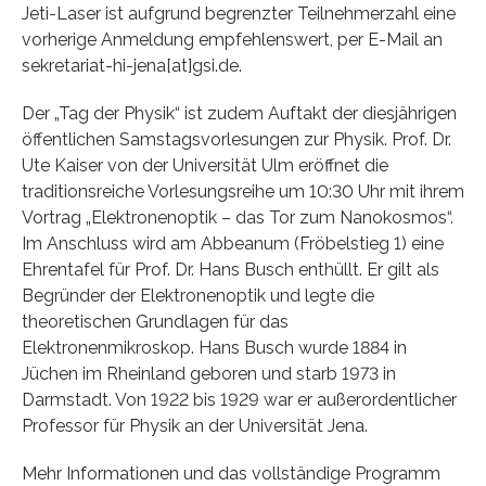
Jeti-Laser ist aufgrund begrenzter Teilnehmerzahl eine
vorherige Anmeldung empfehlenswert, per E-Mail an
sekretariat-hi-jena[at]gsi.de.
Der „Tag der Physik“ ist zudem Auftakt der diesjährigen
öffentlichen Samstagsvorlesungen zur Physik. Prof. Dr.
Ute Kaiser von der Universität Ulm eröffnet die
traditionsreiche Vorlesungsreihe um 10:30 Uhr mit ihrem
Vortrag „Elektronenoptik – das Tor zum Nanokosmos“.
Im Anschluss wird am Abbeanum (Fröbelstieg 1) eine
Ehrentafel für Prof. Dr. Hans Busch enthüllt. Er gilt als
Begründer der Elektronenoptik und legte die
theoretischen Grundlagen für das
Elektronenmikroskop. Hans Busch wurde 1884 in
Jüchen im Rheinland geboren und starb 1973 in
Darmstadt. Von 1922 bis 1929 war er außerordentlicher
Professor für Physik an der Universität Jena.
Mehr Informationen und das vollständige Programm