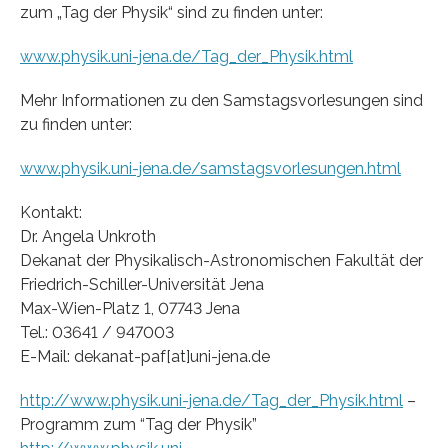
zum „Tag der Physik“ sind zu finden unter:
www.physik.uni-jena.de/Tag_der_Physik.html
Mehr Informationen zu den Samstagsvorlesungen sind
zu finden unter:
www.physik.uni-jena.de/samstagsvorlesungen.html
Kontakt:
Dr. Angela Unkroth
Dekanat der Physikalisch-Astronomischen Fakultät der
Friedrich-Schiller-Universität Jena
Max-Wien-Platz 1, 07743 Jena
Tel.: 03641 / 947003
E-Mail: dekanat-paf[at]uni-jena.de
http://www.physik.uni-jena.de/Tag_der_Physik.html
–
Programm zum “Tag der Physik”