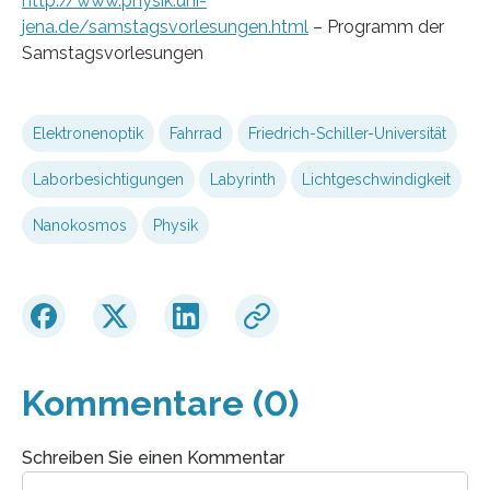
http://www.physik.uni-
jena.de/samstagsvorlesungen.html
– Programm der
Samstagsvorlesungen
Elektronenoptik
Fahrrad
Friedrich-Schiller-Universität
Laborbesichtigungen
Labyrinth
Lichtgeschwindigkeit
Nanokosmos
Physik
Kommentare (0)
Schreiben Sie einen Kommentar