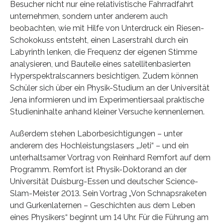
Besucher nicht nur eine relativistische Fahrradfahrt
unternehmen, sondern unter anderem auch
beobachten, wie mit Hilfe von Unterdruck ein Riesen-
Schokokuss entsteht, einen Laserstrahl durch ein
Labyrinth lenken, die Frequenz der eigenen Stimme
analysieren, und Bauteile eines satellitenbasierten
Hyperspektralscanners besichtigen. Zudem können
Schüler sich über ein Physik-Studium an der Universität
Jena informieren und im Experimentiersaal praktische
Studieninhalte anhand kleiner Versuche kennenlernen.
Außerdem stehen Laborbesichtigungen – unter
anderem des Hochleistungslasers „Jeti“ – und ein
unterhaltsamer Vortrag von Reinhard Remfort auf dem
Programm. Remfort ist Physik-Doktorand an der
Universität Duisburg-Essen und deutscher Science-
Slam-Meister 2013. Sein Vortrag „Von Schnapsraketen
und Gurkenlaternen – Geschichten aus dem Leben
eines Physikers“ beginnt um 14 Uhr. Für die Führung am