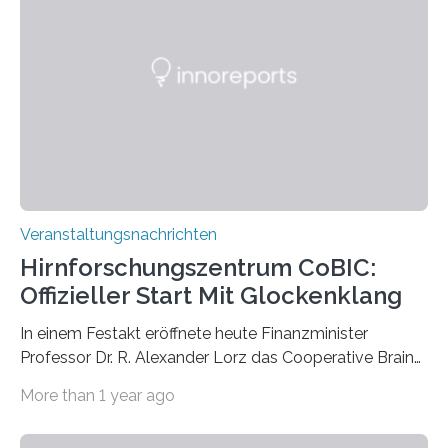
großformatigen Bildern die Schönheit, das Werden und
Vergehen der Natur künstlerisch wirkungsvoll in Szene.
Künstlerisch-wissenschaftliche Kollaboration im HU-
Labor für Mikrobiologie Für das Projekt „Microverse“ hat
Kathrin Linkersdorff gemeinsam mit der Mikrobiologin
Prof. Dr. Regine Hengge vom…
Veranstaltungsnachrichten
Hirnforschungszentrum CoBIC:
Offizieller Start Mit Glockenklang
In einem Festakt eröffnete heute Finanzminister
Professor Dr. R. Alexander Lorz das Cooperative Brain
Imaging Center (CoBIC) auf dem Campus Niederrad
More than 1 year ago
der Goethe-Universität Frankfurt. Das CoBIC ist eine
Kooperation der Goethe-Universität, des Max-Planck-