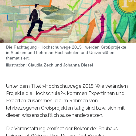
Die Fachtagung »Hochschulwege 2015« werden Großprojekte
in Studium und Lehre an Hochschulen und Universitäten
thematisiert.
lllustration: Claudia Zech und Johanna Diesel
Unter dem Titel »Hochschulwege 2015: Wie verändern
Projekte die Hochschule?« kommen Expertinnen und
Experten zusammen, die im Rahmen von
lehrbezogenen Großprojekten tätig sind bzw. sich mit
diesen wissenschaftlich auseinandersetzen.
Die Veranstaltung eröffnet der Rektor der Bauhaus-
Universität Weimar, Prof. Dr.-Ing. Karl Beucke.