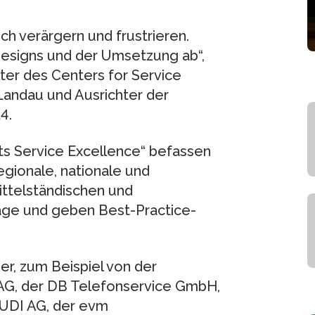
ch verärgern und frustrieren.
 Designs und der Umsetzung ab“,
iter des Centers for Service
Landau und Ausrichter der
4.
ts Service Excellence“ befassen
gionale, nationale und
ittelständischen und
age und geben Best-Practice-
r, zum Beispiel von der
 AG, der DB Telefonservice GmbH,
 AUDI AG, der evm