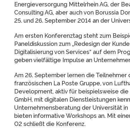
Energieversorgung Mittelrhein AG, der Be
Consulting AG, aber auch von Borussia Do
25. und 26. September 2014 an der Universi
Am ersten Konferenztag steht zum Beispie
Paneldiskussion zum „Redesign der Kunde
Digitalisierung von Services“ auf dem P
geben vielfältige Impulse an Unternehmer
Am 26. September lernen die Teilnehmer 
französischen La Poste Gruppe, von Luft
Development, aktiv für beispielsweise di
GmbH, mit digitalen Dienstleistungen kenne
Unternehmensberatung der Universität in
bieten informative Workshops an. Mit ein
O2 schließt die Konferenz.