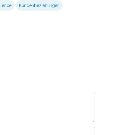
llence
Kundenbeziehungen