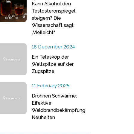
Kann Alkohol den
Testosteronspiegel
steigern? Die
Wissenschaft sagt:
„Vielleicht“
18 December 2024
Ein Teleskop der
Weltspitze auf der
Zugspitze
11 February 2025
Drohnen Schwärme:
Effektive
Waldbrandbekämpfung
Neuheiten