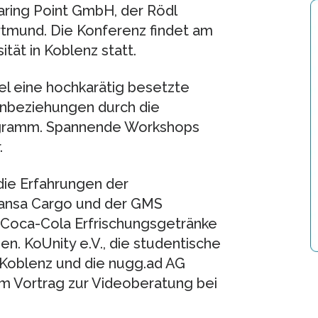
aring Point GmbH, der Rödl
rtmund. Die Konferenz findet am
tät in Koblenz statt.
l eine hochkarätig besetzte
nbeziehungen durch die
rogramm. Spannende Workshops
.
die Erfahrungen der
hansa Cargo und der GMS
e Coca-Cola Erfrischungsgetränke
n. KoUnity e.V., die studentische
 Koblenz und die nugg.ad AG
em Vortrag zur Videoberatung bei