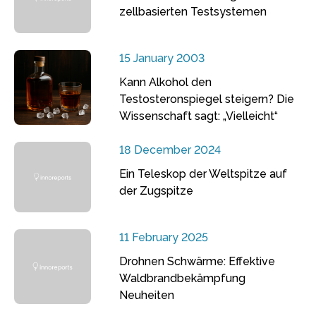
zellbasierten Testsystemen
15 January 2003
Kann Alkohol den
Testosteronspiegel steigern? Die
Wissenschaft sagt: „Vielleicht“
18 December 2024
Ein Teleskop der Weltspitze auf
der Zugspitze
11 February 2025
Drohnen Schwärme: Effektive
Waldbrandbekämpfung
Neuheiten