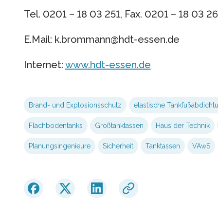
Tel. 0201 – 18 03 251, Fax. 0201 – 18 03 2
E.Mail: k.brommann@hdt-essen.de
Internet:
www.hdt-essen.de
Brand- und Explosionsschutz
elastische Tankfußabdicht
Flachbodentanks
Großtanktassen
Haus der Technik
Planungsingenieure
Sicherheit
Tanktassen
VAwS