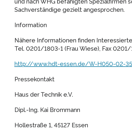
und nach WHG befähigten Spezialfirmen 
Sachverständige gezielt angesprochen.
Information
Nähere Informationen finden Interessierte
Tel. 0201/1803-1 (Frau Wiese), Fax 0201/
http://www.hdt-essen.de/W-H050-02-35
Pressekontakt
Haus der Technik e.V.
Dipl.-Ing. Kai Brommann
Hollestraße 1, 45127 Essen