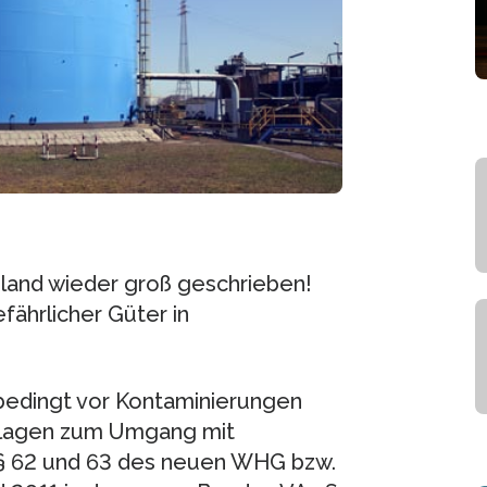
hland wieder groß geschrieben!
fährlicher Güter in
bedingt vor Kontaminierungen
nlagen zum Umgang mit
§§ 62 und 63 des neuen WHG bzw.