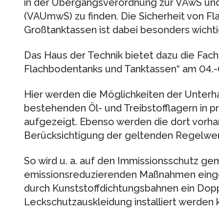
in der Übergangsverordnung zur VAwS un
(VAUmwS) zu finden. Die Sicherheit von F
Großtanktassen ist dabei besonders wichti
Das Haus der Technik bietet dazu die Fac
Flachbodentanks und Tanktassen“ am 04.-0
Hier werden die Möglichkeiten der Unterh
bestehenden Öl- und Treibstofflagern in 
aufgezeigt. Ebenso werden die dort vorh
Berücksichtigung der geltenden Regelwer
So wird u. a. auf den Immissionsschutz ge
emissionsreduzierenden Maßnahmen einge
durch Kunststoffdichtungsbahnen ein Dop
Leckschutzauskleidung installiert werden 