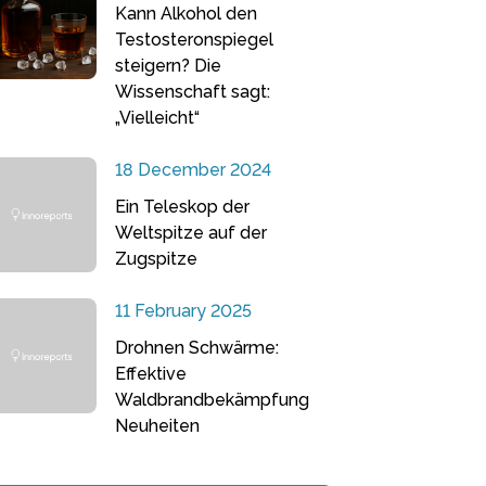
Kann Alkohol den
Testosteronspiegel
steigern? Die
Wissenschaft sagt:
„Vielleicht“
18 December 2024
Ein Teleskop der
Weltspitze auf der
Zugspitze
11 February 2025
Drohnen Schwärme:
Effektive
Waldbrandbekämpfung
Neuheiten