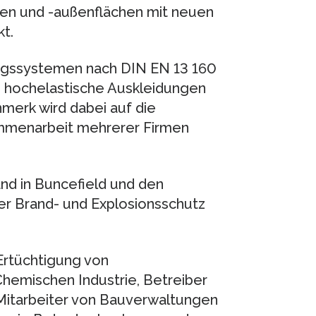
hen und -außenflächen mit neuen
t.
gssystemen nach DIN EN 13 160
. hochelastische Auskleidungen
merk wird dabei auf die
mmenarbeit mehrerer Firmen
d in Buncefield und den
der Brand- und Explosionsschutz
Ertüchtigung von
hemischen Industrie, Betreiber
Mitarbeiter von Bauverwaltungen