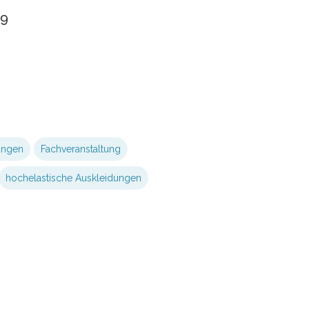
69
ungen
Fachveranstaltung
hochelastische Auskleidungen