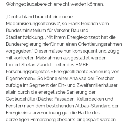
Wohngebäudebereich erreicht werden können.
„Deutschland braucht eine neue
Modernisierungsoffensive“, so Frank Heidrich vom
Bundesministerium für Verkehr, Bau und
Stadtentwicklung. „Mit ihrem Energiekonzept hat die
Bundesregierung hierfür nun einen Orientierungsrahmen
vorgegeben.“ Dieser müsse nun konsequent und zügig
mit konkreten Maßnahmen ausgestaltet werden,
fordert Stefan Zundel, Leiter des BMBF-
Forschungsprojektes «Energieeffiziente Sanierung von
Eigenheimen». So könne einer Analyse der Forscher
zufolge im Segment der Ein- und Zweifamilienhäuser
allein durch die energetische Sanierung der
Gebäudehülle (Dächer, Fassaden, Kellerdecken und
Fenster) nach dem bestehenden Altbau-Standard der
Energieeinsparverordnung gut die Hälfte des
derzeitigen Primärenergiebedarfs eingespart werden.