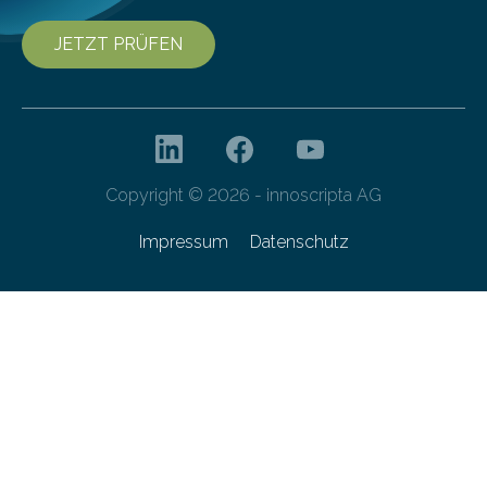
JETZT PRÜFEN
Copyright © 2026 - innoscripta AG
Impressum
Datenschutz