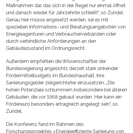
Maßnahmen dar, das sich in der Regel nur einmal öffnet
und danach wieder für Jahrzehnte schließt“, so Zundel.
Genau hier müsse angesetzt werden, sei es mit
speziellen Informations- und Beratungsangeboten von
Energieagenturen und Verbraucherverbänden oder
durch verbindliche Anforderungen an den
Gebäudezustand im Ordnungsrecht.
Außerdem empfehlen die Wissenschaftler der
Bundesregierung angesichts derzeit stark sinkender
Fördermittelbudgets im Bundeshaushalt, ihre
Sanierungsgelder zielgerichteter einzusetzen. „Die
hohen Potenziale schlummern insbesondere bei älteren
Gebäuden, die vor 1968 gebaut wurden. Hier kann ein
Fördereuro besonders ertragreich angelegt sein“, so
Zundel.
Die Konferenz fand im Rahmen des
Forschungsprojektes «Energieeffiziente Sanierung von