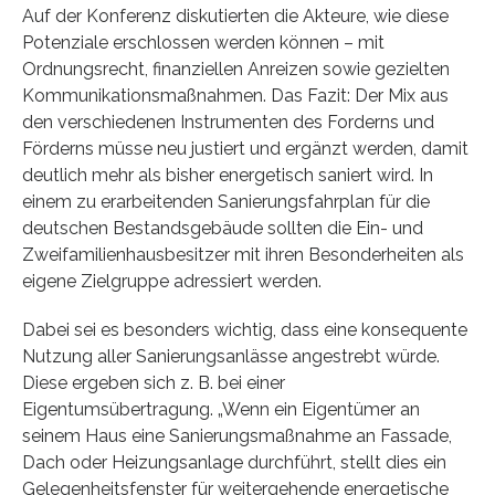
Auf der Konferenz diskutierten die Akteure, wie diese
Potenziale erschlossen werden können – mit
Ordnungsrecht, finanziellen Anreizen sowie gezielten
Kommunikationsmaßnahmen. Das Fazit: Der Mix aus
den verschiedenen Instrumenten des Forderns und
Förderns müsse neu justiert und ergänzt werden, damit
deutlich mehr als bisher energetisch saniert wird. In
einem zu erarbeitenden Sanierungsfahrplan für die
deutschen Bestandsgebäude sollten die Ein- und
Zweifamilienhausbesitzer mit ihren Besonderheiten als
eigene Zielgruppe adressiert werden.
Dabei sei es besonders wichtig, dass eine konsequente
Nutzung aller Sanierungsanlässe angestrebt würde.
Diese ergeben sich z. B. bei einer
Eigentumsübertragung. „Wenn ein Eigentümer an
seinem Haus eine Sanierungsmaßnahme an Fassade,
Dach oder Heizungsanlage durchführt, stellt dies ein
Gelegenheitsfenster für weitergehende energetische