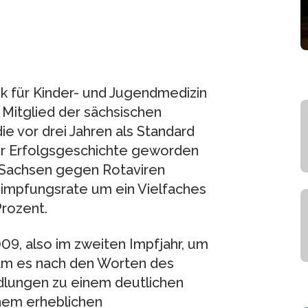
inik für Kinder- und Jugendmedizin
Mitglied der sächsischen
e vor drei Jahren als Standard
er Erfolgsgeschichte geworden
n Sachsen gegen Rotaviren
chimpfungsrate um ein Vielfaches
Prozent.
09, also im zweiten Impfjahr, um
am es nach den Worten des
dlungen zu einem deutlichen
nem erheblichen