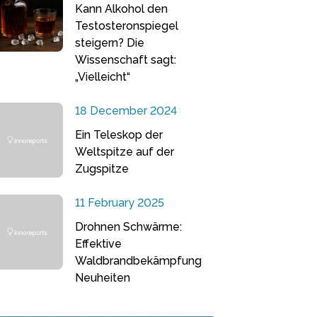
Kann Alkohol den
Testosteronspiegel
steigern? Die
Wissenschaft sagt:
„Vielleicht“
18 December 2024
Ein Teleskop der
Weltspitze auf der
Zugspitze
11 February 2025
Drohnen Schwärme:
Effektive
Waldbrandbekämpfung
Neuheiten