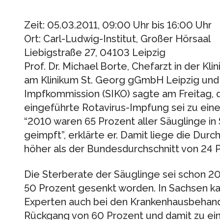
Zeit: 05.03.2011, 09:00 Uhr bis 16:00 Uhr
Ort: Carl-Ludwig-Institut, Großer Hörsaal
Liebigstraße 27, 04103 Leipzig
Prof. Dr. Michael Borte, Chefarzt in der Kl
am Klinikum St. Georg gGmbH Leipzig und 
Impfkommission (SIKO) sagte am Freitag, di
eingeführte Rotavirus-Impfung sei zu ein
“2010 waren 65 Prozent aller Säuglinge i
geimpft”, erklärte er. Damit liege die Dur
höher als der Bundesdurchschnitt von 24 
Die Sterberate der Säuglinge sei schon 20
50 Prozent gesenkt worden. In Sachsen k
Experten auch bei den Krankenhausbehan
Rückgang von 60 Prozent und damit zu ei