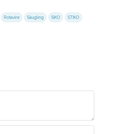
Rotavire
Säugling
SIKO
STIKO