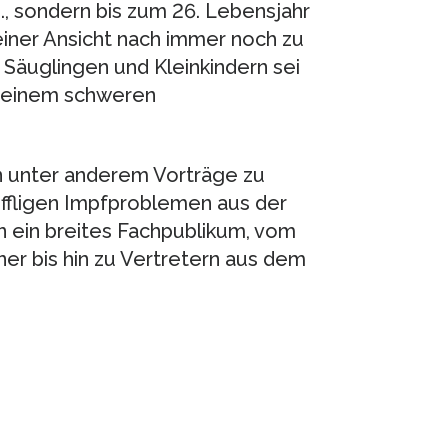
., sondern bis zum 26. Lebensjahr
einer Ansicht nach immer noch zu
Säuglingen und Kleinkindern sei
zu einem schweren
 unter anderem Vorträge zu
iffligen Impfproblemen aus der
 an ein breites Fachpublikum, vom
er bis hin zu Vertretern aus dem