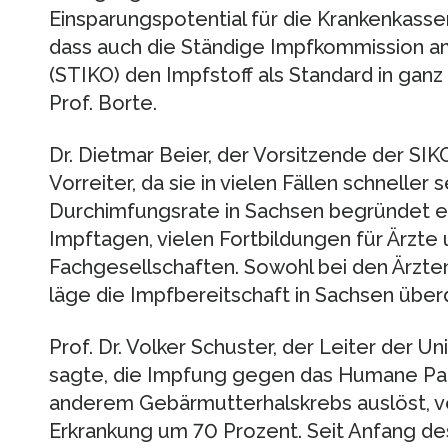
Einsparungspotential für die Krankenkasse
dass auch die Ständige Impfkommission am
(STIKO) den Impfstoff als Standard in ganz 
Prof. Borte.
Dr. Dietmar Beier, der Vorsitzende der SIK
Vorreiter, da sie in vielen Fällen schneller 
Durchimfungsrate in Sachsen begründet e
Impftagen, vielen Fortbildungen für Ärzte
Fachgesellschaften. Sowohl bei den Ärzte
läge die Impfbereitschaft in Sachsen überd
Prof. Dr. Volker Schuster, der Leiter der Uni
sagte, die Impfung gegen das Humane Papi
anderem Gebärmutterhalskrebs auslöst, ver
Erkrankung um 70 Prozent. Seit Anfang de