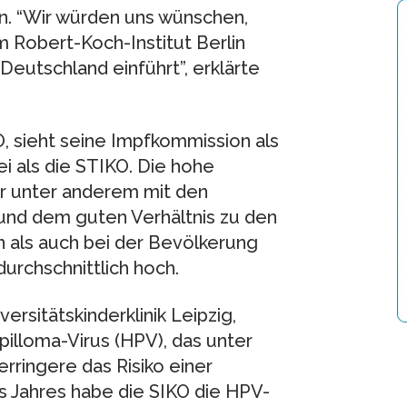
n. “Wir würden uns wünschen,
 Robert-Koch-Institut Berlin
Deutschland einführt”, erklärte
O, sieht seine Impfkommission als
sei als die STIKO. Die hohe
r unter anderem mit den
 und dem guten Verhältnis zu den
n als auch bei der Bevölkerung
urchschnittlich hoch.
versitätskinderklinik Leipzig,
lloma-Virus (HPV), das unter
ringere das Risiko einer
s Jahres habe die SIKO die HPV-