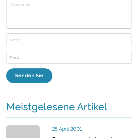
Meistgelesene Artikel
25 April 2001