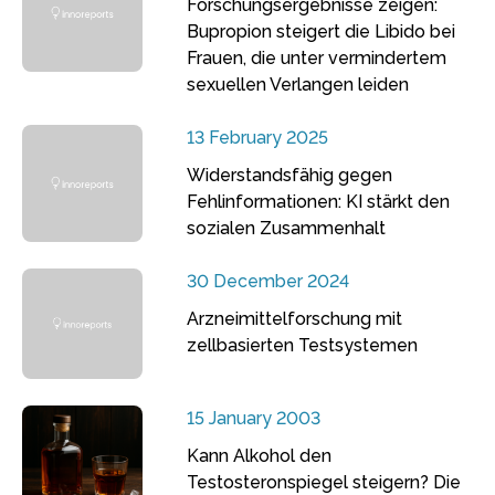
Forschungsergebnisse zeigen:
Bupropion steigert die Libido bei
Frauen, die unter vermindertem
sexuellen Verlangen leiden
13 February 2025
Widerstandsfähig gegen
Fehlinformationen: KI stärkt den
sozialen Zusammenhalt
30 December 2024
Arzneimittelforschung mit
zellbasierten Testsystemen
15 January 2003
Kann Alkohol den
Testosteronspiegel steigern? Die