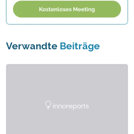
Verwandte
Beiträge