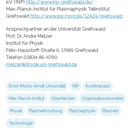
e.V. (INP)
http://www.inp-greifswald.de/
Max-Planck-Institut für Plasmaphysik Teilinstitut
Greifswald
http://www.ipp.mpg.de/12424/greifswald
Ansprechpartner an der Universität Greifswald
Prof. Dr. Andre Melzer
Institut für Physik
Felix-Hausdorff-Straße 6, 17489 Greifswald
Telefon 03834 86-4790
melzer@physik.uni-greifswald.de
Ernst-Moritz-Arndt-Universität
INP
Konferenzen
Max-Planck-Institut
Oberflächen
Organisationskomitee
Physik
Plasmaforschung
Plasmaphysik
Plasmen
Technologie