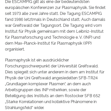
Die ESCAMPIG gilt als eine der bedeutendsten
europäischen Konferenzen zur Plasmaphysik. Sie findet
seit 1973 alle zwei Jahre statt. Die Tagung ESCAMPIG
fand 1986 letztmals in Deutschland statt. Auch damals
war Greifswald der Tagungsort. Die Tagung wird vom
Institut für Physik gemeinsam mit dem Leibniz-Institut
für Plasmaforschung und Technologie e. V. (INP) und
dem Max-Planck-Institut für Plasmaphysik (IPP)
organisiert.
Plasmaphysik ist ein ausdrücklicher
Forschungsschwerpunkt der Universität Greifswald.
Dies spiegelt sich unter anderem in dem am Institut für
Physik der Uni Greifswald angesiedelten SFB-TR24
„Grundlagen komplexer Plasmen“, an dem auch
Arbeitsgruppen des INP mitwirken, sowie der
Beteiligung des Instituts an dem Rostocker SFB 652
„Starke Korrelationen und kollektive Phänomene in
Strahlungsfeld“ wider.