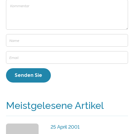
Meistgelesene Artikel
25 April 2001