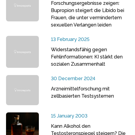
Forschungsergebnisse zeigen:
Bupropion steigert die Libido bei
Frauen, die unter vermindertem
sexuellen Verlangen leiden
13 February 2025
Widerstandsfähig gegen
Fehlinformationen: KI stärkt den
sozialen Zusammenhalt
30 December 2024
Arzneimittelforschung mit
zellbasierten Testsystemen
15 January 2003
Kann Alkohol den
Testosteronspiegel steigern? Die