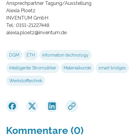
Ansprechpartner Tagung/Ausstellung
Alexia Ploetz
INVENTUM GmbH
Tel.: 0151-21227448
alexia.ploetz@inventum.de
DGM
ETH
information technology
Intelligente Stromzähler
Materialkunde
smart bridges
Werkstofftechnik
Kommentare (0)