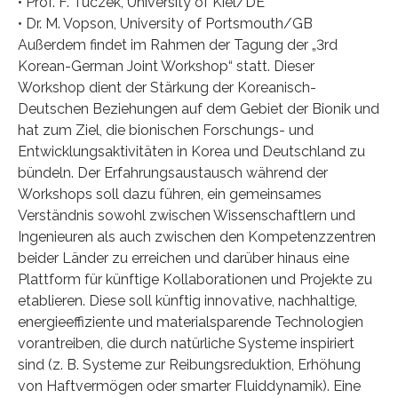
• Prof. F. Tuczek, University of Kiel/DE
• Dr. M. Vopson, University of Portsmouth/GB
Außerdem findet im Rahmen der Tagung der „3rd
Korean-German Joint Workshop“ statt. Dieser
Workshop dient der Stärkung der Koreanisch-
Deutschen Beziehungen auf dem Gebiet der Bionik und
hat zum Ziel, die bionischen Forschungs- und
Entwicklungsaktivitäten in Korea und Deutschland zu
bündeln. Der Erfahrungsaustausch während der
Workshops soll dazu führen, ein gemeinsames
Verständnis sowohl zwischen Wissenschaftlern und
Ingenieuren als auch zwischen den Kompetenzzentren
beider Länder zu erreichen und darüber hinaus eine
Plattform für künftige Kollaborationen und Projekte zu
etablieren. Diese soll künftig innovative, nachhaltige,
energieeffiziente und materialsparende Technologien
vorantreiben, die durch natürliche Systeme inspiriert
sind (z. B. Systeme zur Reibungsreduktion, Erhöhung
von Haftvermögen oder smarter Fluiddynamik). Eine