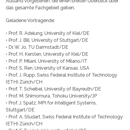
Ausland vorgesehen, die einen breiten Überblick über
das gesamte Fachgebiet geben.
Geladene Vortragende:
• Prof. R. Adelung, University of Kiel/DE
• Prof. J. Bill, University of Stuttgart/DE
• Dr. W. Jo, TU Darmstadt/DE
• Prof. H. Kersten, University of Kiel/DE
• Prof. P. Milani, University of Milano/IT
• Prof. S. Ren, University of Kansas, USA
• Prof. J. Rupp, Swiss Federal Institute of Technology
(ETH) Zürich/CH
• Prof. T. Scheibel, University of Bayreuth/DE
• Prof. M. Shimomura, Tohoku University/JP
• Prof. J. Spatz, MPI for Intelligent Systems,
Stuttgart/DE
• Prof. A. Studart, Swiss Federal Institute of Technology
(ETH) Zürich/CH