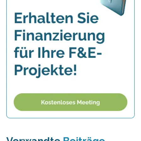
Verwandte
Beiträge