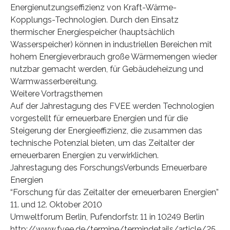
Energienutzungseffizienz von Kraft-Wärme-
Kopplungs-Technologien. Durch den Einsatz
thermischer Energiespeicher (hauptsächlich
Wasserspeicher) können in industriellen Bereichen mit
hohem Energieverbrauch große Wärmemengen wieder
nutzbar gemacht werden, für Gebäudeheizung und
Warmwasserbereitung.
Weitere Vortragsthemen
Auf der Jahrestagung des FVEE werden Technologien
vorgestellt für erneuerbare Energien und für die
Steigerung der Energieeffizienz, die zusammen das
technische Potenzial bieten, um das Zeitalter der
erneuerbaren Energien zu verwirklichen.
Jahrestagung des ForschungsVerbunds Erneuerbare
Energien
“Forschung für das Zeitalter der erneuerbaren Energien”
11. und 12. Oktober 2010
Umweltforum Berlin, Pufendorfstr. 11 in 10249 Berlin
http://www.fvee.de/termine/termindetails/article/25