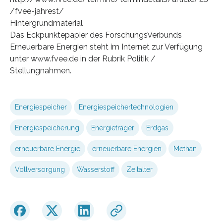
/fvee-jahrest/
Hintergrundmaterial
Das Eckpunktepapier des ForschungsVerbunds
Erneuerbare Energien steht im Internet zur Verfügung
unter www.fvee.de in der Rubrik Politik /
Stellungnahmen.
Energiespeicher
Energiespeichertechnologien
Energiespeicherung
Energieträger
Erdgas
erneuerbare Energie
erneuerbare Energien
Methan
Vollversorgung
Wasserstoff
Zeitalter