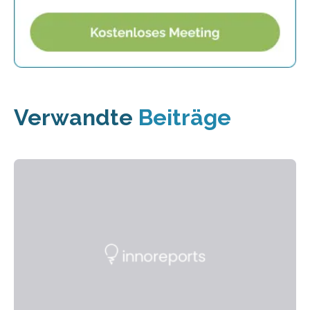
Verwandte
Beiträge