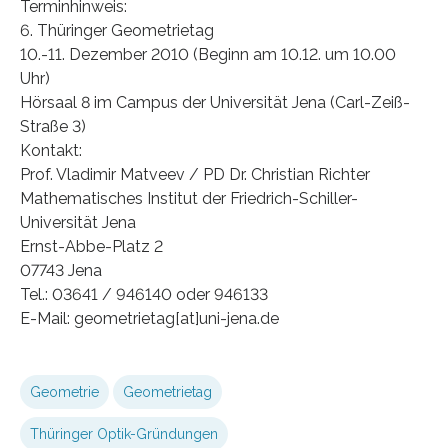
Terminhinweis:
6. Thüringer Geometrietag
10.-11. Dezember 2010 (Beginn am 10.12. um 10.00
Uhr)
Hörsaal 8 im Campus der Universität Jena (Carl-Zeiß-
Straße 3)
Kontakt:
Prof. Vladimir Matveev / PD Dr. Christian Richter
Mathematisches Institut der Friedrich-Schiller-
Universität Jena
Ernst-Abbe-Platz 2
07743 Jena
Tel.: 03641 / 946140 oder 946133
E-Mail: geometrietag[at]uni-jena.de
Geometrie
Geometrietag
Thüringer Optik-Gründungen