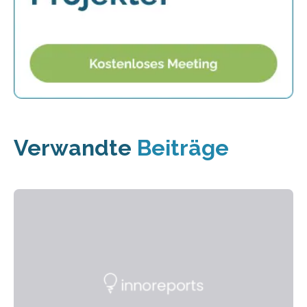
Verwandte
Beiträge