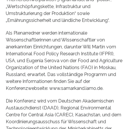
„Wertschöpfungskette, Infrastruktur und
Umstrukturierung der Produktion“ sowie
„Ernährungssicherheit und ländliche Entwicklung“.
Als Plenarredner werden internationale
Wissenschaftlerinnen und Wissenschaftler von
anerkannten Einrichtungen, darunter Will Martin vom
International Food Policy Research Institute (IFPRI),
USA, und Eugenia Serova von der Food and Agriculture
Organization of the United Nations (FAO) in Moskau,
Russland, erwartet. Das vollständige Programm und
weitere Informationen finden Sie auf der
Konferenzwebseite: www.samarkand.iamo.de.
Die Konferenz wird vom Deutschen Akademischen
Austauschdienst (DAAD), Regional Environmental
Centre for Central Asia (CAREC), Kasachstan, und dem
Koordinierungsausschuss für Wissenschaft und
Technologieentwicklung des Ministerkabinetts der