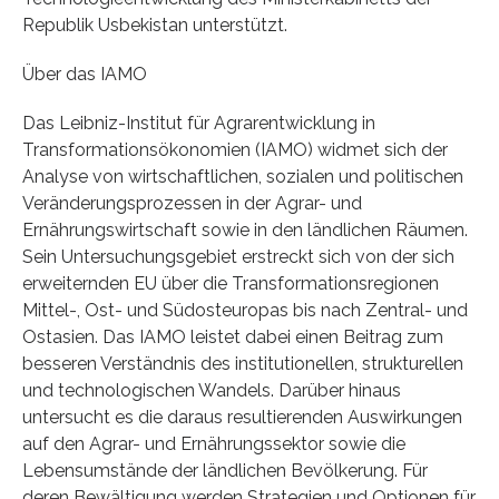
Republik Usbekistan unterstützt.
Über das IAMO
Das Leibniz-Institut für Agrarentwicklung in
Transformationsökonomien (IAMO) widmet sich der
Analyse von wirtschaftlichen, sozialen und politischen
Veränderungsprozessen in der Agrar- und
Ernährungswirtschaft sowie in den ländlichen Räumen.
Sein Untersuchungsgebiet erstreckt sich von der sich
erweiternden EU über die Transformationsregionen
Mittel-, Ost- und Südosteuropas bis nach Zentral- und
Ostasien. Das IAMO leistet dabei einen Beitrag zum
besseren Verständnis des institutionellen, strukturellen
und technologischen Wandels. Darüber hinaus
untersucht es die daraus resultierenden Auswirkungen
auf den Agrar- und Ernährungssektor sowie die
Lebensumstände der ländlichen Bevölkerung. Für
deren Bewältigung werden Strategien und Optionen für