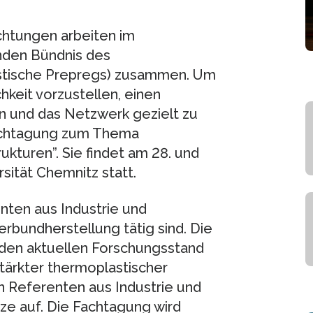
chtungen arbeiten im
enden Bündnis des
stische Prepregs) zusammen. Um
hkeit vorzustellen, einen
 und das Netzwerk gezielt zu
Fachtagung zum Thema
kturen”. Sie findet am 28. und
sität Chemnitz statt.
enten aus Industrie und
rbundherstellung tätig sind. Die
 den aktuellen Forschungsstand
tärkter thermoplastischer
 Referenten aus Industrie und
e auf. Die Fachtagung wird