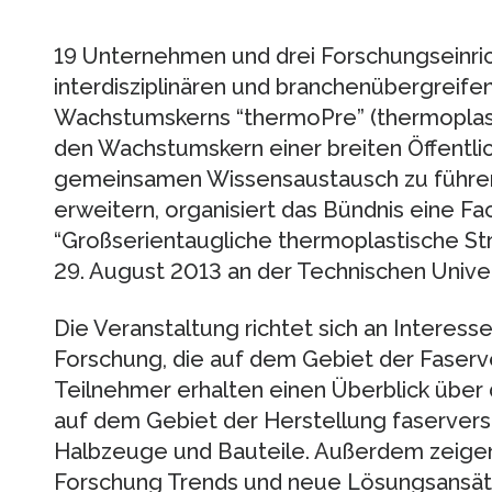
19 Unternehmen und drei Forschungseinri
interdisziplinären und branchenübergreif
Wachstumskerns “thermoPre” (thermopla
den Wachstumskern einer breiten Öffentlic
gemeinsamen Wissensaustausch zu führen
erweitern, organisiert das Bündnis eine 
“Großserientaugliche thermoplastische Stru
29. August 2013 an der Technischen Univer
Die Veranstaltung richtet sich an Interess
Forschung, die auf dem Gebiet der Faserve
Teilnehmer erhalten einen Überblick über
auf dem Gebiet der Herstellung faservers
Halbzeuge und Bauteile. Außerdem zeigen
Forschung Trends und neue Lösungsansätz