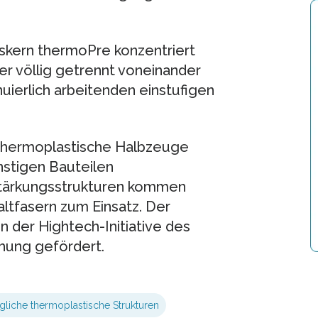
kern thermoPre konzentriert
her völlig getrennt voneinander
uierlich arbeitenden einstufigen
 thermoplastische Halbzeuge
nstigen Bauteilen
rstärkungsstrukturen kommen
altfasern zum Einsatz. Der
der Hightech-Initiative des
hung gefördert.
gliche thermoplastische Strukturen