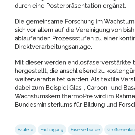
durch eine Posterpräsentation ergänzt.
Die gemeinsame Forschung im Wachstums
sich vor allem auf die Vereinigung von bis
ablaufenden Prozessstufen zu einer kontin
Direktverarbeitungsanlage.
Mit dieser werden endlosfaserverstärkte
hergestellt, die anschließend zu kostengü
weiterverarbeitet werden. Als textile Ve
dabei zum Beispiel Glas-, Carbon- und Bas
Wachstumskern thermoPre wird im Rahmen 
Bundesministeriums für Bildung und Forsc
Bauteile
Fachtagung
Faserverbunde
Großserientau