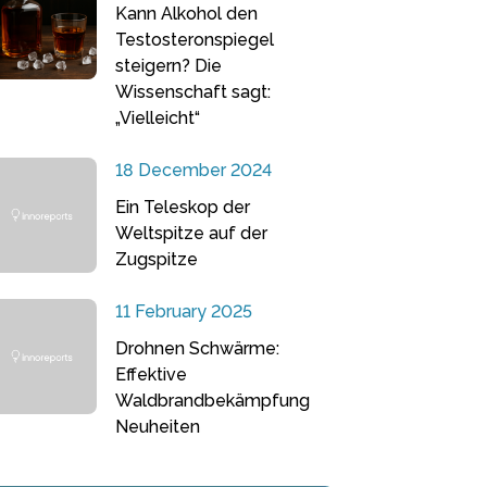
Kann Alkohol den
Testosteronspiegel
steigern? Die
Wissenschaft sagt:
„Vielleicht“
18 December 2024
Ein Teleskop der
Weltspitze auf der
Zugspitze
11 February 2025
Drohnen Schwärme:
Effektive
Waldbrandbekämpfung
Neuheiten