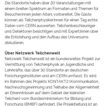
Die Standorte haben über 20 Veranstaltungen mit
einem breiten Spektrum an Formaten und Themen für
Besucher:innen jeden Alters vorbereitet. Die Gäste
können als Teilchenphysiker:innen für einen Tag echte
Daten vom CERN auswerten, Teilchenbeschleuniger
und Detektoren besichtigen und mit Expert:innen über
die Entstehung und den Aufbau des Universums
diskutieren.
Über Netzwerk Teilchenwelt
Netzwerk Teilchenwelt ist ein bundesweites Projekt zur
Vermittlung von Teilchenphysik an Jugendliche und
Lehrkräfte, das über 30 Standorte an deutschen
Forschungsinstituten und am CERN umfasst. Es wird
im Rahmen des Projekts KONTAKT2 (Kommunikation,
Nachwuchsgewinnung und Teilhabe der Allgemeinheit
an Erkenntnissen auf dem Gebiet der kleinsten
Teilchen) vom Bundesministerium für Bildung und
Forschung (BMBF) gefördert. Die Projektleitung ist an