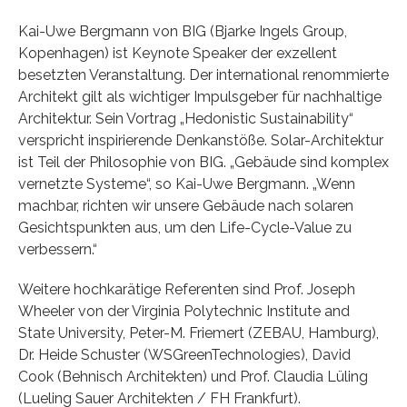
Kai-Uwe Bergmann von BIG (Bjarke Ingels Group,
Kopenhagen) ist Keynote Speaker der exzellent
besetzten Veranstaltung. Der international renommierte
Architekt gilt als wichtiger Impulsgeber für nachhaltige
Architektur. Sein Vortrag „Hedonistic Sustainability“
verspricht inspirierende Denkanstöße. Solar-Architektur
ist Teil der Philosophie von BIG. „Gebäude sind komplex
vernetzte Systeme“, so Kai-Uwe Bergmann. „Wenn
machbar, richten wir unsere Gebäude nach solaren
Gesichtspunkten aus, um den Life-Cycle-Value zu
verbessern.“
Weitere hochkarätige Referenten sind Prof. Joseph
Wheeler von der Virginia Polytechnic Institute and
State University, Peter-M. Friemert (ZEBAU, Hamburg),
Dr. Heide Schuster (WSGreenTechnologies), David
Cook (Behnisch Architekten) und Prof. Claudia Lüling
(Lueling Sauer Architekten / FH Frankfurt).