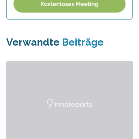
Verwandte
Beiträge