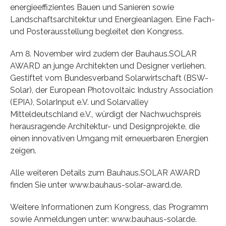
energieeffizientes Bauen und Sanieren sowie
Landschaftsarchitektur und Energieanlagen. Eine Fach-
und Posterausstellung begleitet den Kongress.
Am 8. November wird zudem der Bauhaus.SOLAR
AWARD an junge Architekten und Designer verliehen.
Gestiftet vom Bundesverband Solarwirtschaft (BSW-
Solar), der European Photovoltaic Industry Association
(EPIA), SolarInput e.V. und Solarvalley
Mitteldeutschland e.V., würdigt der Nachwuchspreis
herausragende Architektur- und Designprojekte, die
einen innovativen Umgang mit erneuerbaren Energien
zeigen.
Alle weiteren Details zum Bauhaus.SOLAR AWARD
finden Sie unter www.bauhaus-solar-award.de.
Weitere Informationen zum Kongress, das Programm
sowie Anmeldungen unter: www.bauhaus-solar.de.