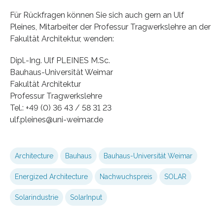
Für Rückfragen können Sie sich auch gern an Ulf
Pleines, Mitarbeiter der Professur Tragwerkslehre an der
Fakultät Architektur, wenden:
Dipl.-Ing. Ulf PLEINES M.Sc.
Bauhaus-Universität Weimar
Fakultät Architektur
Professur Tragwerkslehre
Tel.: +49 (0) 36 43 / 58 31 23
ulf.pleines@uni-weimar.de
Architecture
Bauhaus
Bauhaus-Universität Weimar
Energized Architecture
Nachwuchspreis
SOLAR
Solarindustrie
SolarInput