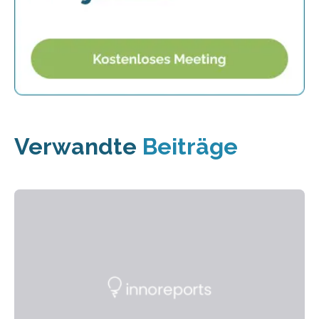
Verwandte
Beiträge