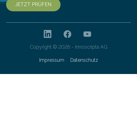
JETZT PRÜFEN
Copyright © 2026 - innoscripta AG
Impressum
Datenschutz