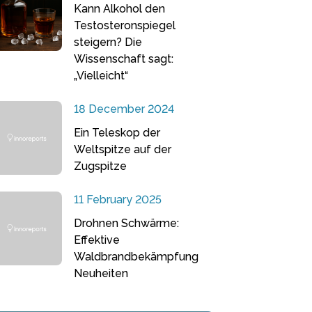
Kann Alkohol den
Testosteronspiegel
steigern? Die
Wissenschaft sagt:
„Vielleicht“
18 December 2024
Ein Teleskop der
Weltspitze auf der
Zugspitze
11 February 2025
Drohnen Schwärme:
Effektive
Waldbrandbekämpfung
Neuheiten