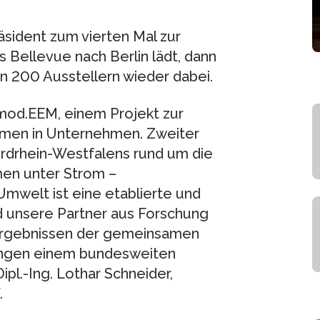
sident zum vierten Mal zur
 Bellevue nach Berlin lädt, dann
n 200 Ausstellern wieder dabei.
mod.EEM, einem Projekt zur
men in Unternehmen. Zweiter
rdrhein-Westfalens rund um die
men unter Strom –
Umwelt ist eine etablierte und
d unsere Partner aus Forschung
 Ergebnissen der gemeinsamen
ungen einem bundesweiten
ipl.-Ing. Lothar Schneider,
.