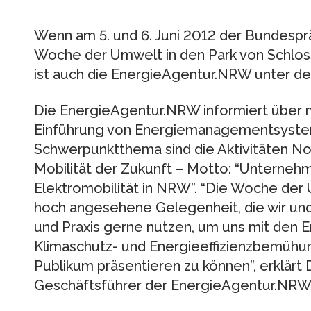
Wenn am 5. und 6. Juni 2012 der Bundesprä
Woche der Umwelt in den Park von Schloss
ist auch die EnergieAgentur.NRW unter de
Die EnergieAgentur.NRW informiert über 
Einführung von Energiemanagementsyste
Schwerpunktthema sind die Aktivitäten No
Mobilität der Zukunft – Motto: “Unterneh
Elektromobilität in NRW”. “Die Woche der 
hoch angesehene Gelegenheit, die wir un
und Praxis gerne nutzen, um uns mit den
Klimaschutz- und Energieeffizienzbemüh
Publikum präsentieren zu können”, erklärt D
Geschäftsführer der EnergieAgentur.NRW