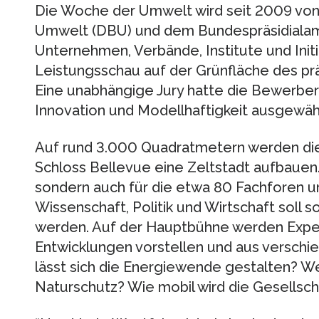
Die Woche der Umwelt wird seit 2009 vo
Umwelt (DBU) und dem Bundespräsidialam
Unternehmen, Verbände, Institute und Initi
Leistungsschau auf der Grünfläche des pr
Eine unabhängige Jury hatte die Bewerber 
Innovation und Modellhaftigkeit ausgewähl
Auf rund 3.000 Quadratmetern werden die
Schloss Bellevue eine Zeltstadt aufbauen. 
sondern auch für die etwa 80 Fachforen u
Wissenschaft, Politik und Wirtschaft soll 
werden. Auf der Hauptbühne werden Exp
Entwicklungen vorstellen und aus verschie
lässt sich die Energiewende gestalten? We
Naturschutz? Wie mobil wird die Gesellscha