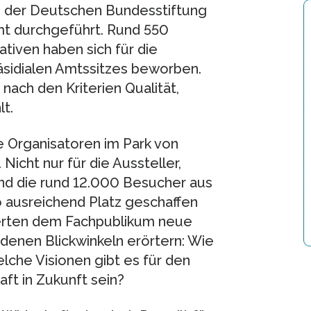
n der Deutschen Bundesstiftung
t durchgeführt. Rund 550
ativen haben sich für die
äsidialen Amtssitzes beworben.
nach den Kriterien Qualität,
t.
 Organisatoren im Park von
Nicht nur für die Aussteller,
nd die rund 12.000 Besucher aus
so ausreichend Platz geschaffen
erten dem Fachpublikum neue
denen Blickwinkeln erörtern: Wie
lche Visionen gibt es für den
ft in Zukunft sein?