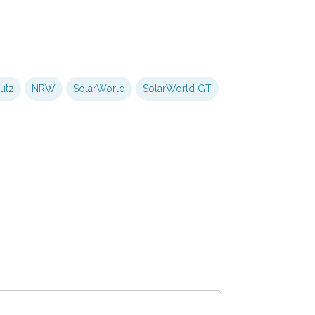
utz
NRW
SolarWorld
SolarWorld GT