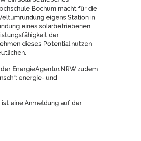
Hochschule Bochum macht für die
ltumrundung eigens Station in
rundung eines solarbetriebenen
istungsfähigkeit der
nehmen dieses Potential nutzen
utlichen.
s der EnergieAgentur.NRW zudem
sch“: energie- und
ist eine Anmeldung auf der