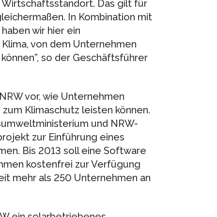
irtschaftsstandort. Das gilt für
leichermaßen. In Kombination mit
aben wir hier ein
es Klima, von dem Unternehmen
 können”, so der Geschäftsführer
r.NRW vor, wie Unternehmen
 zum Klimaschutz leisten können.
esumweltministerium und NRW-
rojekt zur Einführung eines
n. Bis 2013 soll eine Software
ehmen kostenfrei zur Verfügung
weit mehr als 250 Unternehmen an
W ein solarbetriebenes