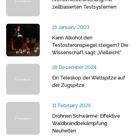
zellbasierten Testsystemen
15 January 2003
Kann Alkohol den
Testosteronspiegel steigern? Die
Wissenschaft sagt: „Vielleicht“
18 December 2024
Ein Teleskop der Weltspitze auf
der Zugspitze
11 February 2025
Drohnen Schwärme: Effektive
Waldbrandbekämpfung
Neuheiten