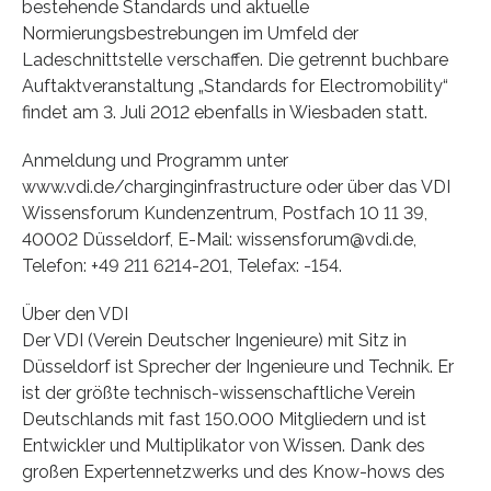
bestehende Standards und aktuelle
Normierungsbestrebungen im Umfeld der
Ladeschnittstelle verschaffen. Die getrennt buchbare
Auftaktveranstaltung „Standards for Electromobility“
findet am 3. Juli 2012 ebenfalls in Wiesbaden statt.
Anmeldung und Programm unter
www.vdi.de/charginginfrastructure oder über das VDI
Wissensforum Kundenzentrum, Postfach 10 11 39,
40002 Düsseldorf, E-Mail: wissensforum@vdi.de,
Telefon: +49 211 6214-201, Telefax: -154.
Über den VDI
Der VDI (Verein Deutscher Ingenieure) mit Sitz in
Düsseldorf ist Sprecher der Ingenieure und Technik. Er
ist der größte technisch-wissenschaftliche Verein
Deutschlands mit fast 150.000 Mitgliedern und ist
Entwickler und Multiplikator von Wissen. Dank des
großen Expertennetzwerks und des Know-hows des