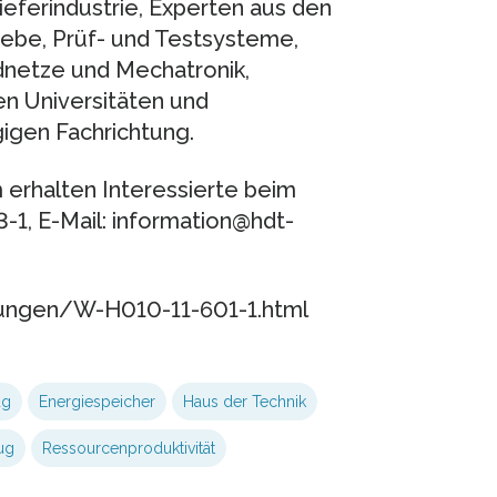
ieferindustrie, Experten aus den
iebe, Prüf- und Testsysteme,
rdnetze und Mechatronik,
n Universitäten und
igen Fachrichtung.
erhalten Interessierte beim
-1, E-Mail: information@hdt-
tungen/W-H010-11-601-1.html
ug
Energiespeicher
Haus der Technik
ug
Ressourcenproduktivität