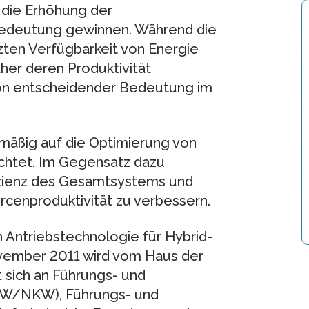
die Erhöhung der
edeutung gewinnen. Während die
zten Verfügbarkeit von Energie
her deren Produktivität
 von entscheidender Bedeutung im
tmäßig auf die Optimierung von
htet. Im Gegensatz dazu
ffizienz des Gesamtsystems und
rcenproduktivität zu verbessern.
n Antriebstechnologie für Hybrid-
ovember 2011 wird vom Haus der
t sich an Führungs- und
PKW/NKW), Führungs- und