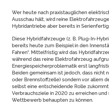
Wer heute nach praxistauglichen elektris
Ausschau hält, wird reine Elektrofahrzeug
Hybridantriebe aber bereits in Serienferti
Diese Hybridfahrzeuge (z. B. Plug-In-Hybr
bereits heute zum Beispiel in den Innenstä
Fahren“. Mittelfristig wird das Hybridfah
während das reine Elektrofahrzeug aufgru
Energiespeicherproblematik erst langfrist
Beiden gemeinsam ist jedoch, dass nicht 
oder Brennstoffzelle) sondern vor allem 
selbst eine entscheidende Rolle zukommt,
Verbrauchsziele in 2020 zu erreichen und s
Wettbewerb behaupten zu können.