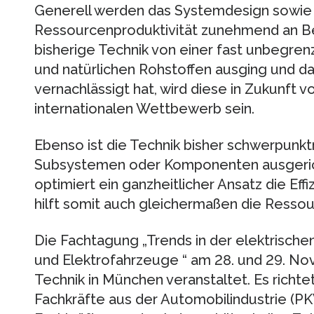
Generell werden das Systemdesign sowie 
Ressourcenproduktivität zunehmend an B
bisherige Technik von einer fast unbegren
und natürlichen Rohstoffen ausging und da
vernachlässigt hat, wird diese in Zukunft
internationalen Wettbewerb sein.
Ebenso ist die Technik bisher schwerpunk
Subsystemen oder Komponenten ausgeric
optimiert ein ganzheitlicher Ansatz die E
hilft somit auch gleichermaßen die Ressou
Die Fachtagung „Trends in der elektrische
und Elektrofahrzeuge “ am 28. und 29. N
Technik in München veranstaltet. Es richte
Fachkräfte aus der Automobilindustrie (