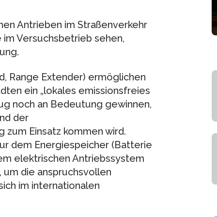
chen Antrieben im Straßenverkehr
e im Versuchsbetrieb sehen,
gung.
id, Range Extender) ermöglichen
dten ein „lokales emissionsfreies
rzeug noch an Bedeutung gewinnen,
nd der
ig zum Einsatz kommen wird.
nur dem Energiespeicher (Batterie
dem elektrischen Antriebssystem
 um die anspruchsvollen
ich im internationalen