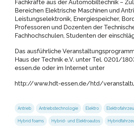
Fachkräfte aus der Automobiltechnik – Zul
Bereichen Elektrische Maschinen und Antr
Leistungselektronik, Energiespeicher, Bo
Professoren und Dozenten der Technische
Fachhochschulen, Studenten der einschläg
Das ausführliche Veranstaltungsprogramm 
Haus der Technik e.V. unter Tel. 0201/1803
essen.de oder im Internet unter
http://www.hdt-essen.de/htd/veranstal
Antrieb
Antriebstechnologie
Elektro
Elektrofahrze
Hybrid foams
Hybrid- und Elektroautos
Hybridfahrze