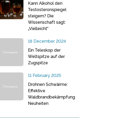
Kann Alkohol den
Testosteronspiegel
steigern? Die
Wissenschaft sagt:
„Vielleicht“
18 December 2024
Ein Teleskop der
Weltspitze auf der
Zugspitze
11 February 2025
Drohnen Schwärme:
Effektive
Waldbrandbekämpfung
Neuheiten