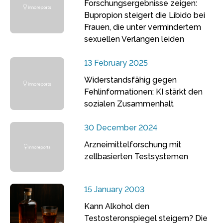
Forschungsergebnisse zeigen:
Bupropion steigert die Libido bei
Frauen, die unter vermindertem
sexuellen Verlangen leiden
13 February 2025
Widerstandsfähig gegen
Fehlinformationen: KI stärkt den
sozialen Zusammenhalt
30 December 2024
Arzneimittelforschung mit
zellbasierten Testsystemen
15 January 2003
Kann Alkohol den
Testosteronspiegel steigern? Die