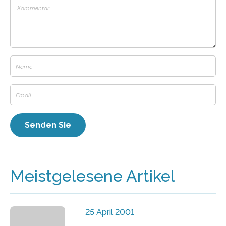
Meistgelesene Artikel
25 April 2001