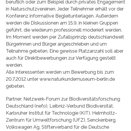
beruflich oder zum Beispiel durch privates Engagement
in Naturschutzvereinen. Jeder Teilnehmer erhält vor der
Konferenz informative Begleitunterlagen. Außerdem
werden die Diskussionen am 15.9. in kleinen Gruppen
geführt, die wiederum professionell moderiert werden.
Im Moment werden per Zufallsprinzip deutschlandweit
Bürgerinnen und Bürger angeschrieben und um
Teilnahme gebeten. Eine gewisse Platzanzahl soll aber
auch für Direktbewerbungen zur Verfügung gestellt
werden.
Alle Interessenten werden um Bewerbung bis zum
20.7.2012 unter www.naturkundemuseum-berlin.de
gebeten.
Partner: Netzwerk-Forum zur Biodiversitätsforschung
Deutschland (nefo), Leibniz-Verbund Biodiversität,
Karlsruher Institut für Technologie (KIT), Helmholtz-
Zentrum für Umweltforschung (UFZ), Senckenberg,
Volkswagen Ag, Stifterverband für die Deutsche