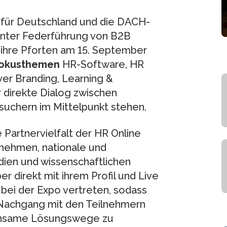
für Deutschland und die DACH-
nter Federführung von B2B
 ihre Pforten am 15. September
okusthemen
HR-Software, HR
yer Branding, Learning &
direkte Dialog zwischen
uchern im Mittelpunkt stehen.
 Partnervielfalt der HR Online
rnehmen, nationale und
edien und wissenschaftlichen
r direkt mit ihrem Profil und Live
 bei der Expo vertreten, sodass
Nachgang mit den Teilnehmern
einsame Lösungswege zu