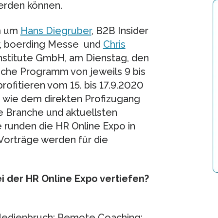
rden können.
am um
Hans Diegruber
, B2B Insider
, boerding Messe und
Chris
nstitute GmbH, am Dienstag, den
liche Programm von jeweils 9 bis
rofitieren vom 15. bis 17.9.2020
 wie dem direkten Profizugang
ne Branche und aktuellsten
runden die HR Online Expo in
Vorträge werden für die
 der HR Online Expo vertiefen?
edienbruch; Remote Coaching;