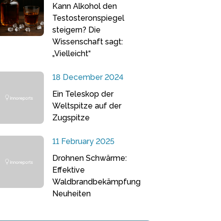
Kann Alkohol den
Testosteronspiegel
steigern? Die
Wissenschaft sagt:
„Vielleicht“
18 December 2024
Ein Teleskop der
Weltspitze auf der
Zugspitze
11 February 2025
Drohnen Schwärme:
Effektive
Waldbrandbekämpfung
Neuheiten