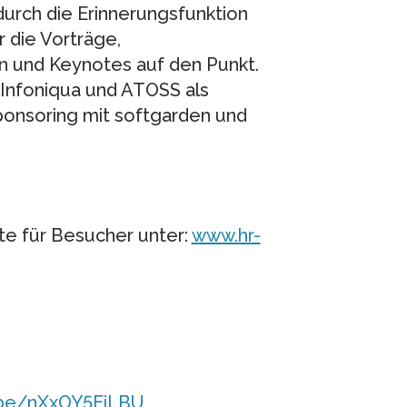
urch die Erinnerungsfunktion
die Vorträge,
 und Keynotes auf den Punkt.
 Infoniqua und ATOSS als
onsoring mit softgarden und
e für Besucher unter:
www.hr-
.be/nXxOY5EiLBU