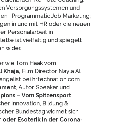
hen Versorgungssystemen und
nen; Programmatic Job Marketing;
ragen in und mit HR oder die neuen
r Personalarbeit in
te ist vielfältig und spiegelt
n wider.
er wie Tom Haak vom
l Khaja,
Film Director Nayla Al
ngelist bei hrtechnation.com
ement
, Autor, Speaker und
pions – Vom Spitzensport
her Innovation, Bildung &
scher Bundestag widmet sich
 oder Esoterik in der Corona-