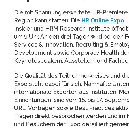
Die mit Spannung erwartete HR-Premiere 
Region kann starten. Die
HR Online Expo
u
Insider und HRM Research Institute öffnet
um 9 Uhr. An den drei Tagen wird bei den
F
Services & Innovation, Recruiting & Emplo
Development sowie Corporate Health der 
Keynotespeakern, Ausstellern und Fachbes
Die Qualität des Teilnehmerkreises und die
Expo steht dabei für sich. Namhafte Unte
internationale Experten aus Instituten, M
Einrichtungen sind vom 15. bis 17. Septembe
URL, Vorträgen sowie Best Practices aktiv
Fragen direkt besprochen werden und im 
und Besuchern der Expo detailliert gem