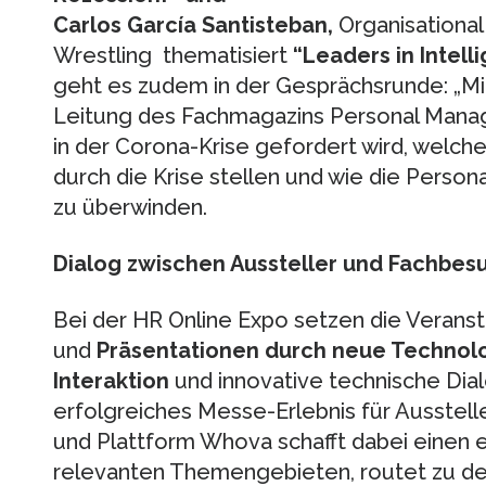
Carlos García Santisteban
,
Organisational
Wrestling thematisiert
“Leaders in Intell
geht es zudem in der Gesprächsrunde: „Mit
Leitung des Fachmagazins Personal Manag
in der Corona-Krise gefordert wird, welch
durch die Krise stellen und wie die Persona
zu überwinden.
Dialog zwischen Aussteller und Fachbes
Bei der HR Online Expo setzen die Veranst
und
Präsentationen durch neue Technol
Interaktion
und innovative technische Dia
erfolgreiches Messe-Erlebnis für Ausstel
und Plattform Whova schafft dabei einen e
relevanten Themengebieten, routet zu de