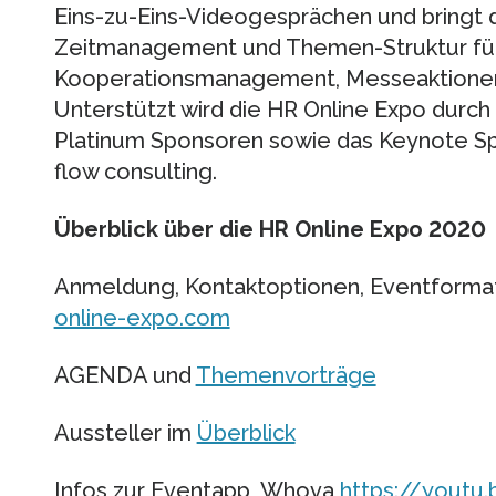
Eins-zu-Eins-Videogesprächen und bringt d
Zeitmanagement und Themen-Struktur für 
Kooperationsmanagement, Messeaktionen
Unterstützt wird die HR Online Expo durch
Platinum Sponsoren sowie das Keynote Sp
flow consulting.
Überblick über die HR Online Expo 2020
Anmeldung, Kontaktoptionen, Eventformat
online-expo.com
AGENDA und
Themenvorträge
Aussteller im
Überblick
Infos zur Eventapp Whova
https://youtu