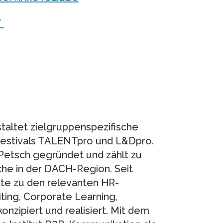
/
altet zielgruppenspezifische
festivals TALENTpro und L&Dpro.
 Petsch gegründet und zählt zu
he in der DACH-Region. Seit
te zu den relevanten HR-
ing, Corporate Learning,
nzipiert und realisiert. Mit dem