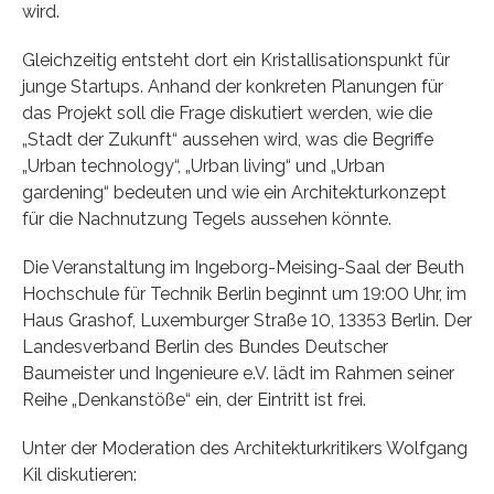
wird.
Gleichzeitig entsteht dort ein Kristallisationspunkt für
junge Startups. Anhand der konkreten Planungen für
das Projekt soll die Frage diskutiert werden, wie die
„Stadt der Zukunft“ aussehen wird, was die Begriffe
„Urban technology“, „Urban living“ und „Urban
gardening“ bedeuten und wie ein Architekturkonzept
für die Nachnutzung Tegels aussehen könnte.
Die Veranstaltung im Ingeborg-Meising-Saal der Beuth
Hochschule für Technik Berlin beginnt um 19:00 Uhr, im
Haus Grashof, Luxemburger Straße 10, 13353 Berlin. Der
Landesverband Berlin des Bundes Deutscher
Baumeister und Ingenieure e.V. lädt im Rahmen seiner
Reihe „Denkanstöße“ ein, der Eintritt ist frei.
Unter der Moderation des Architekturkritikers Wolfgang
Kil diskutieren: