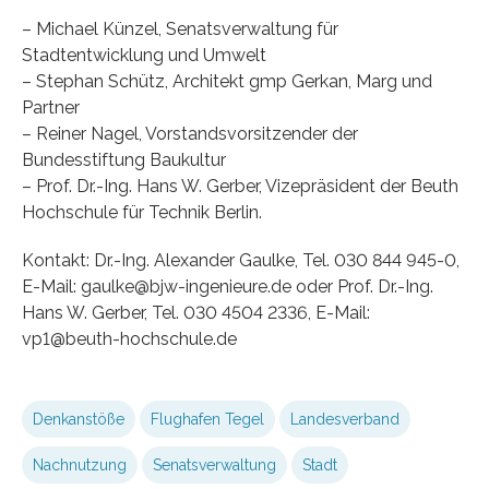
– Michael Künzel, Senatsverwaltung für
Stadtentwicklung und Umwelt
– Stephan Schütz, Architekt gmp Gerkan, Marg und
Partner
– Reiner Nagel, Vorstandsvorsitzender der
Bundesstiftung Baukultur
– Prof. Dr.-Ing. Hans W. Gerber, Vizepräsident der Beuth
Hochschule für Technik Berlin.
Kontakt: Dr.-Ing. Alexander Gaulke, Tel. 030 844 945-0,
E-Mail: gaulke@bjw-ingenieure.de oder Prof. Dr.-Ing.
Hans W. Gerber, Tel. 030 4504 2336, E-Mail:
vp1@beuth-hochschule.de
Denkanstöße
Flughafen Tegel
Landesverband
Nachnutzung
Senatsverwaltung
Stadt