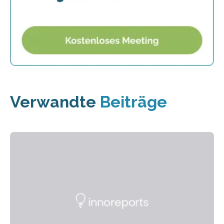
Verwandte
Beiträge