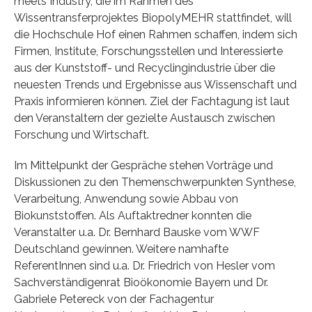
meets Industry, die im Rahmen des
Wissentransferprojektes BiopolyMEHR stattfindet, will
die Hochschule Hof einen Rahmen schaffen, indem sich
Firmen, Institute, Forschungsstellen und Interessierte
aus der Kunststoff- und Recyclingindustrie über die
neuesten Trends und Ergebnisse aus Wissenschaft und
Praxis informieren können. Ziel der Fachtagung ist laut
den Veranstaltern der gezielte Austausch zwischen
Forschung und Wirtschaft.
Im Mittelpunkt der Gespräche stehen Vorträge und
Diskussionen zu den Themenschwerpunkten Synthese,
Verarbeitung, Anwendung sowie Abbau von
Biokunststoffen. Als Auftaktredner konnten die
Veranstalter u.a. Dr. Bernhard Bauske vom WWF
Deutschland gewinnen. Weitere namhafte
ReferentInnen sind u.a. Dr. Friedrich von Hesler vom
Sachverständigenrat Bioökonomie Bayern und Dr.
Gabriele Petereck von der Fachagentur