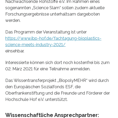
Nachwachsende Rohstoffe e.V. Im Rahmen eines
sogenannten „Science Slam“ sollen zudem aktuelle
Forschungsergebnisse unterhaltsam dargeboten
werden.
Das Programm der Veranstaltung ist unter
https://www.ibp-hof.de/fachtagung-bioplastics-
science-meets-industry-2021/
einsehbar.
Interessierte können sich dort noch kostenfrei bis zum
02. März 2021 für eine Teilnahme anmelden.
Das Wissentransferprojekt „BiopolyMEHR“ wird durch
den Europäischen Sozialfonds ESF, die
Oberfrankenstiftung und die Freunde und Förderer der
Hochschule Hof e.V. unterstützt.
Wissenschaftliche Ansprechpartner: