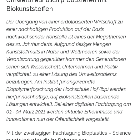
Umweltfreundlich produzieren mit
Biokunststoffen
Der Übergang von einer erdölbasierten Wirtschaft zu
einer nachhaltigen Produktion auf der Basis
nachwachsender Rohstoffe ist eines der Megathemen
des 21. Jahrhunderts. Aufgrund riesiger Mengen
Kunststoffmülls in Natur und Weltmeeren sowie der
Verantwortung gegenüber kommenden Generationen
sehen sich Wissenschaft, Unternehmen und Politik
verpflichtet, zu einer Lösung des Umweltproblems
beizutragen. Am Institut für angewandte
Biopolymerforschung der Hochschule Hof (ibp) werden
hierfür nachhaltige, auf Biokunststoffen basierende
Lösungen entwickelt. Bei einer digitalen Fachtagung am
03.- 04. März 2021 werden aktuelle Erkenntnisse und
Innovationen nun der Öffentlichkeit vorgestellt.
Mit der zweitägigen Fachtagung Bioplastics – Science