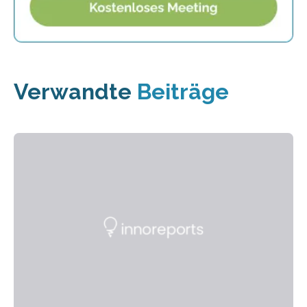
Verwandte
Beiträge