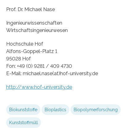
Prof. Dr. Michael Nase
Ingenieurwissenschaften
Wirtschaftsingenieurwesen
Hochschule Hof
Alfons-Goppel-Platz 1
95028 Hof
Fon: +49 (0) 9281 / 409 4730
E-Mail: michael.nase(at)hof-university.de
http://www.hof-university.de
Biokunststoffe
Bioplastics
Biopolymerforschung
Kunststoffmüll